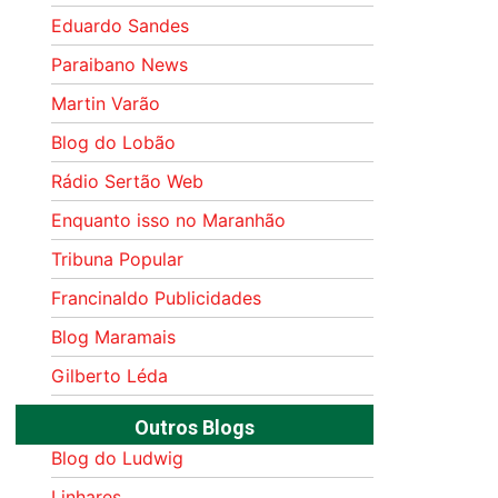
Eduardo Sandes
Paraibano News
Martin Varão
Blog do Lobão
Rádio Sertão Web
Enquanto isso no Maranhão
Tribuna Popular
Francinaldo Publicidades
Blog Maramais
Gilberto Léda
Outros Blogs
Blog do Ludwig
Linhares