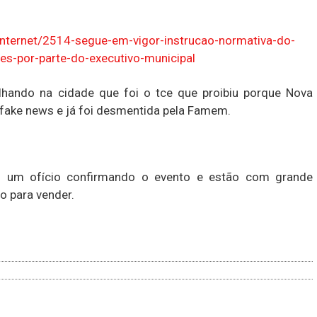
s-internet/2514-segue-em-vigor-instrucao-normativa-do-
es-por-parte-do-executivo-municipal
lhando na cidade que foi o tce que proibiu porque Nova
é fake news e já foi desmentida pela Famem.
m um ofício confirmando o evento e estão com grande
o para vender.