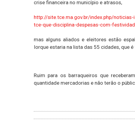
crise financeira no município e atrasos,
http://site.tce.ma.gov.br/index.php/noticia
tce-que-disciplina-despesas-com-festividad
mas alguns aliados e eleitores estão espa
Iorque estaria na lista das 55 cidades, que 
Ruim para os barraqueiros que recebera
quantidade mercadorias e não terão o públic