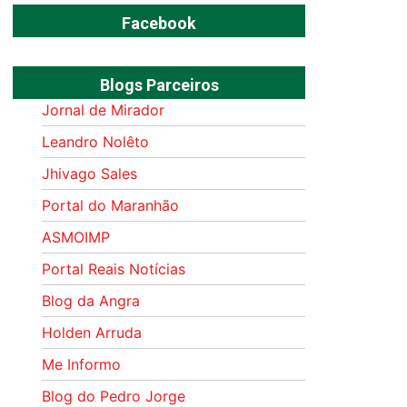
Facebook
Blogs Parceiros
Jornal de Mirador
Leandro Nolêto
Jhivago Sales
Portal do Maranhão
ASMOIMP
Portal Reais Notí­cias
Blog da Angra
Holden Arruda
Me Informo
Blog do Pedro Jorge