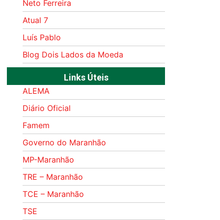
Neto Ferreira
Atual 7
Luís Pablo
Blog Dois Lados da Moeda
Links Úteis
ALEMA
Diário Oficial
Famem
Governo do Maranhão
MP-Maranhão
TRE – Maranhão
TCE – Maranhão
TSE