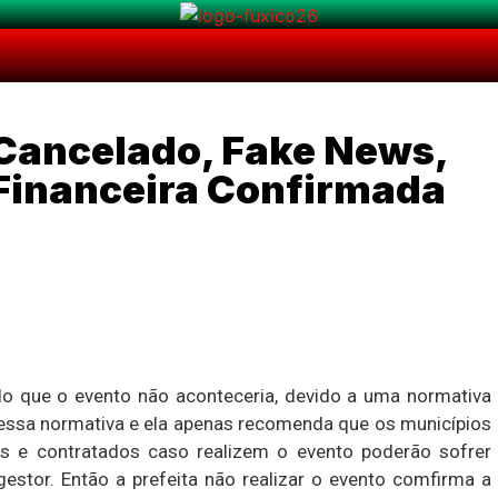
Cancelado, Fake News,
 Financeira Confirmada
ndo que o evento não aconteceria, devido a uma normativa
r essa normativa e ela apenas recomenda que os municípios
es e contratados caso realizem o evento poderão sofrer
estor. Então a prefeita não realizar o evento comfirma a