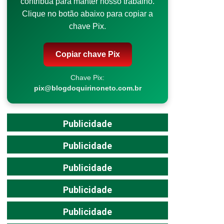
contribua para manter nosso trabalho.
Clique no botão abaixo para copiar a
chave Pix.
Copiar chave Pix
Chave Pix:
pix@blogdoquirinoneto.com.br
Publicidade
Publicidade
Publicidade
Publicidade
Publicidade