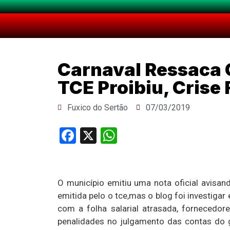
Carnaval Ressaca 
TCE Proibiu, Crise
Fuxico do Sertão
07/03/2019
Facebook
X
WhatsApp
O município emitiu uma nota oficial avisa
emitida pelo o tce,mas o blog foi investiga
com a folha salarial atrasada, fornecedor
penalidades no julgamento das contas do g