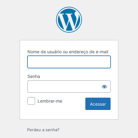
Acessar
Nome de usuário ou endereço de e-mail
Senha
Lembrar-me
Perdeu a senha?