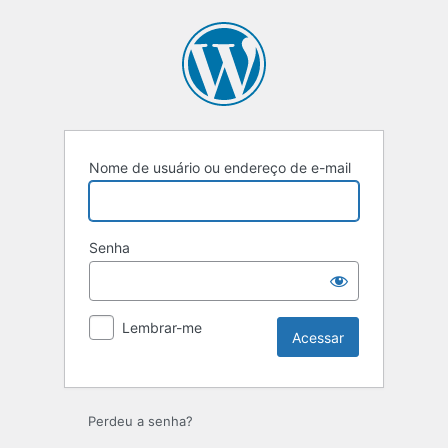
Acessar
Nome de usuário ou endereço de e-mail
Senha
Lembrar-me
Perdeu a senha?