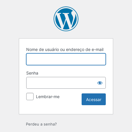
Acessar
Nome de usuário ou endereço de e-mail
Senha
Lembrar-me
Perdeu a senha?