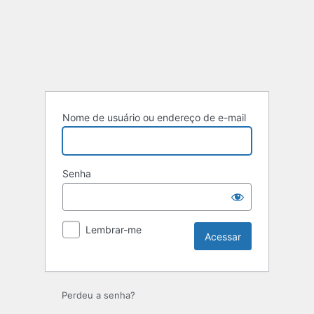
Acessar
Nome de usuário ou endereço de e-mail
Senha
Lembrar-me
Perdeu a senha?