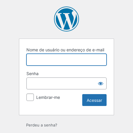
Acessar
Nome de usuário ou endereço de e-mail
Senha
Lembrar-me
Perdeu a senha?