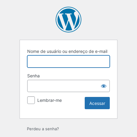
Acessar
Nome de usuário ou endereço de e-mail
Senha
Lembrar-me
Perdeu a senha?