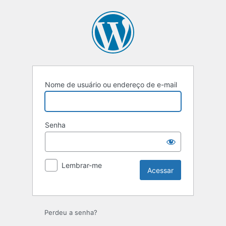
Acessar
Nome de usuário ou endereço de e-mail
Senha
Lembrar-me
Perdeu a senha?