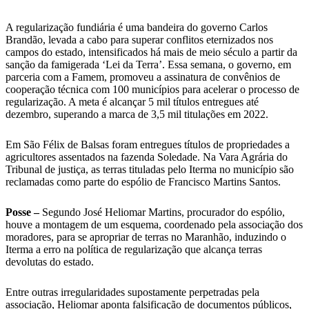
A regularização fundiária é uma bandeira do governo Carlos
Brandão, levada a cabo para superar conflitos eternizados nos
campos do estado, intensificados há mais de meio século a partir da
sanção da famigerada ‘Lei da Terra’. Essa semana, o governo, em
parceria com a Famem, promoveu a assinatura de convênios de
cooperação técnica com 100 municípios para acelerar o processo de
regularização. A meta é alcançar 5 mil títulos entregues até
dezembro, superando a marca de 3,5 mil titulações em 2022.
Em São Félix de Balsas foram entregues títulos de propriedades a
agricultores assentados na fazenda Soledade. Na Vara Agrária do
Tribunal de justiça, as terras tituladas pelo Iterma no município são
reclamadas como parte do espólio de Francisco Martins Santos.
Posse –
Segundo José Heliomar Martins, procurador do espólio,
houve a montagem de um esquema, coordenado pela associação dos
moradores, para se apropriar de terras no Maranhão, induzindo o
Iterma a erro na política de regularização que alcança terras
devolutas do estado.
Entre outras irregularidades supostamente perpetradas pela
associação, Heliomar aponta falsificação de documentos públicos,