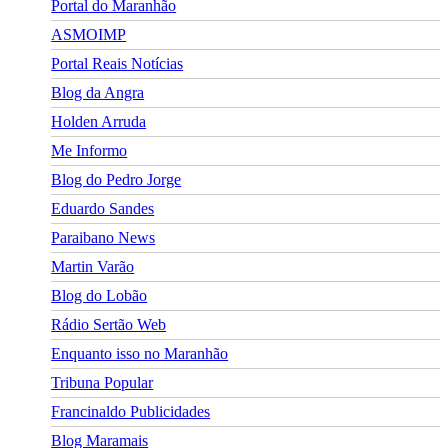
Portal do Maranhão
ASMOIMP
Portal Reais Notí­cias
Blog da Angra
Holden Arruda
Me Informo
Blog do Pedro Jorge
Eduardo Sandes
Paraibano News
Martin Varão
Blog do Lobão
Rádio Sertão Web
Enquanto isso no Maranhão
Tribuna Popular
Francinaldo Publicidades
Blog Maramais