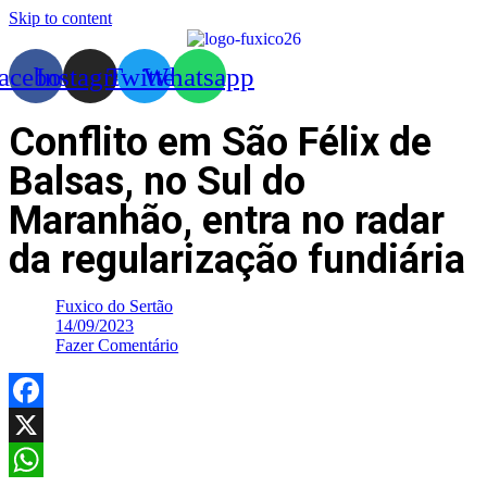
Skip to content
acebook
Instagram
Twitter
Whatsapp
Conflito em São Félix de
Balsas, no Sul do
Maranhão, entra no radar
da regularização fundiária
Fuxico do Sertão
14/09/2023
Fazer Comentário
Facebook
X