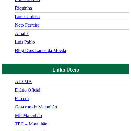
Riquinha
Luís Cardoso
Neto Ferreira
Atual 7
Luís Pablo
Blog Dois Lados da Moeda
Links Úteis
ALEMA
Diário Oficial
Famem
Governo do Maranhão
MP-Maranhão
TRE – Maranhão