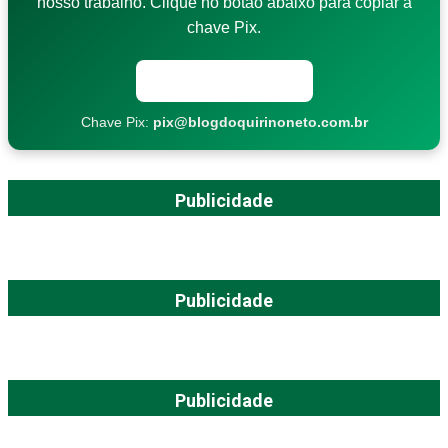
nosso trabalho. Clique no botão abaixo para copiar a
chave Pix.
Copiar chave Pix
Chave Pix:
pix@blogdoquirinoneto.com.br
Publicidade
Publicidade
Publicidade