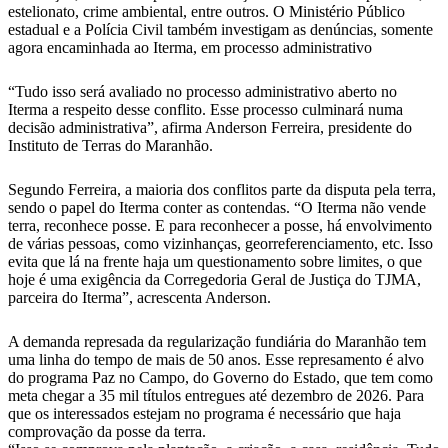
estelionato, crime ambiental, entre outros. O Ministério Público
estadual e a Polícia Civil também investigam as denúncias, somente
agora encaminhada ao Iterma, em processo administrativo
“Tudo isso será avaliado no processo administrativo aberto no
Iterma a respeito desse conflito. Esse processo culminará numa
decisão administrativa”, afirma Anderson Ferreira, presidente do
Instituto de Terras do Maranhão.
Segundo Ferreira, a maioria dos conflitos parte da disputa pela terra,
sendo o papel do Iterma conter as contendas. “O Iterma não vende
terra, reconhece posse. E para reconhecer a posse, há envolvimento
de várias pessoas, como vizinhanças, georreferenciamento, etc. Isso
evita que lá na frente haja um questionamento sobre limites, o que
hoje é uma exigência da Corregedoria Geral de Justiça do TJMA,
parceira do Iterma”, acrescenta Anderson.
A demanda represada da regularização fundiária do Maranhão tem
uma linha do tempo de mais de 50 anos. Esse represamento é alvo
do programa Paz no Campo, do Governo do Estado, que tem como
meta chegar a 35 mil títulos entregues até dezembro de 2026. Para
que os interessados estejam no programa é necessário que haja
comprovação da posse da terra.