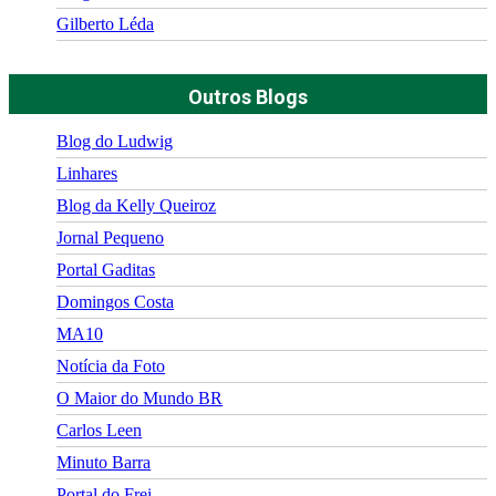
Gilberto Léda
Outros Blogs
Blog do Ludwig
Linhares
Blog da Kelly Queiroz
Jornal Pequeno
Portal Gaditas
Domingos Costa
MA10
Notícia da Foto
O Maior do Mundo BR
Carlos Leen
Minuto Barra
Portal do Frei