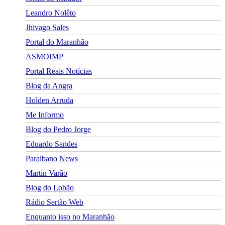
Leandro Nolêto
Jhivago Sales
Portal do Maranhão
ASMOIMP
Portal Reais Notí­cias
Blog da Angra
Holden Arruda
Me Informo
Blog do Pedro Jorge
Eduardo Sandes
Paraibano News
Martin Varão
Blog do Lobão
Rádio Sertão Web
Enquanto isso no Maranhão