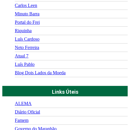
Carlos Leen
Minuto Barra
Portal do Frei
Riquinha
Luís Cardoso
Neto Ferreira
Atual 7
Luís Pablo
Blog Dois Lados da Moeda
Links Úteis
ALEMA
Diário Oficial
Famem
Governo do Maranhão