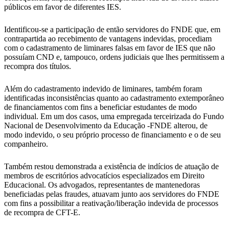
públicos em favor de diferentes IES.
Identificou-se a participação de então servidores do FNDE que, em
contrapartida ao recebimento de vantagens indevidas, procediam
com o cadastramento de liminares falsas em favor de IES que não
possuíam CND e, tampouco, ordens judiciais que lhes permitissem a
recompra dos títulos.
Além do cadastramento indevido de liminares, também foram
identificadas inconsistências quanto ao cadastramento extemporâneo
de financiamentos com fins a beneficiar estudantes de modo
individual. Em um dos casos, uma empregada terceirizada do Fundo
Nacional de Desenvolvimento da Educação -FNDE alterou, de
modo indevido, o seu próprio processo de financiamento e o de seu
companheiro.
Também restou demonstrada a existência de indícios de atuação de
membros de escritórios advocatícios especializados em Direito
Educacional. Os advogados, representantes de mantenedoras
beneficiadas pelas fraudes, atuavam junto aos servidores do FNDE
com fins a possibilitar a reativação/liberação indevida de processos
de recompra de CFT-E.