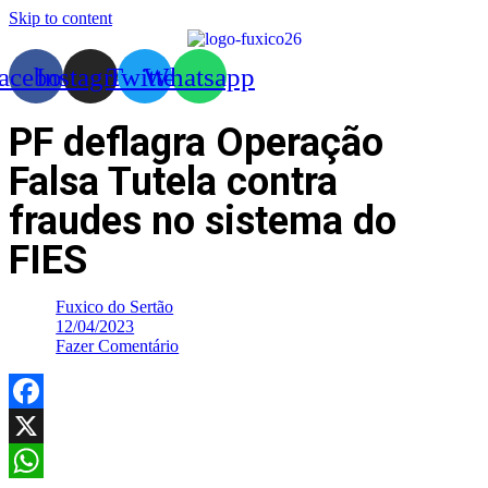
Skip to content
acebook
Instagram
Twitter
Whatsapp
PF deflagra Operação
Falsa Tutela contra
fraudes no sistema do
FIES
Fuxico do Sertão
12/04/2023
Fazer Comentário
Facebook
X