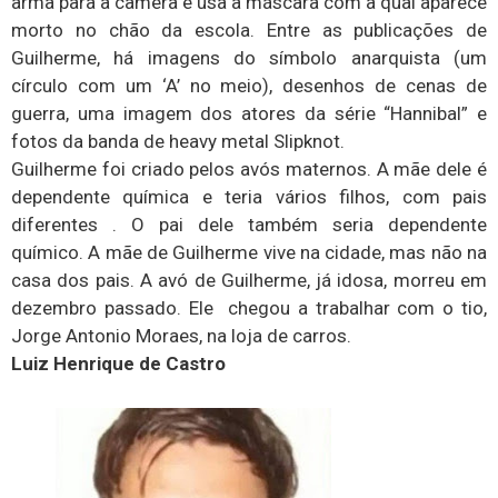
arma para a câmera e usa a máscara com a qual aparece
morto no chão da escola. Entre as publicações de
Guilherme, há imagens do símbolo anarquista (um
círculo com um ‘A’ no meio), desenhos de cenas de
guerra, uma imagem dos atores da série “Hannibal” e
fotos da banda de heavy metal Slipknot.
Guilherme foi criado pelos avós maternos. A mãe dele é
dependente química e teria vários filhos, com pais
diferentes . O pai dele também seria dependente
químico. A mãe de Guilherme vive na cidade, mas não na
casa dos pais. A avó de Guilherme, já idosa, morreu em
dezembro passado. Ele chegou a trabalhar com o tio,
Jorge Antonio Moraes, na loja de carros.
Luiz Henrique de Castro