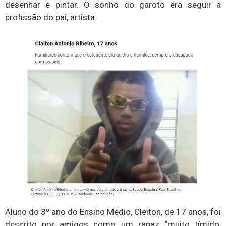
desenhar e pintar. O sonho do garoto era seguir a
profissão do pai, artista.
Aluno do 3º ano do Ensino Médio, Cleiton, de 17 anos, foi
descrito por amigos como um rapaz “muito tímido,