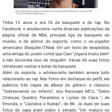
Tinha 15 anos e era fã de basquete e de rap. No
Facebook, o adolescente curtia diversas publicações da
página oficial da NBA, principal liga de basquete do
mundo, e de astros do esporte, como o ex-jogador
americano Shaquille O’Neal. Em um texto de despedida,
uma amiga do jovem conta que Caio “jogava muito bem”
e não escondia isso de ninguém. Várias de suas fotos
retratavam cestas e bolas de basquete.
Além do esporte, o adolescente também amava tudo
relacionado ao rap. Nas fotos em destaque do perfil, ele
publicou três capas de álbuns do gênero: o clássico
“Sobrevivendo no Inferno”, dos Racionais MC’s, “Sobre
Crianças, Quadris, Pesadelos e Lições de Casa…”, de
Emicida, e “Castelos e Ruínas”, de BK. Já duas de suas
fotos de capa eram sobre o seriado “Um maluco no