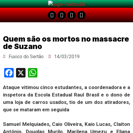
Quem são os mortos no massacre
de Suzano
Fuxico do Sertão
14/03/2019
Facebook
X
WhatsApp
Ataque vitimou cinco estudantes, a coordenadora e a
inspetora da Escola Estadual Raul Brasil e o dono de
uma loja de carros usados, tio de um dos atiradores,
que se mataram em seguida
Samuel Melquiades, Caio Oliveira, Kaio Lucas, Claiton
Antônio, Douglas Murilo, Marilena Umezu e Eliana