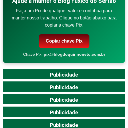
Ajude a manter o Blog Fuxico do Sertão
Faça um Pix de qualquer valor e contribua para
manter nosso trabalho. Clique no botão abaixo para
copiar a chave Pix.
Copiar chave Pix
Chave Pix:
pix@blogdoquirinoneto.com.br
Publicidade
Publicidade
Publicidade
Publicidade
Publicidade