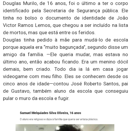
Douglas Murilo, de 16 anos, foi o último a ter o corpo
identificado pela Secretaria de Segurança pública. Ele
tinha no bolso o documento de identidade de João
Victor Ramos Lemos, que chegou a ser incluído na lista
de mortos, mas que está entre os feridos.
Douglas tinha pedido à mãe para mudá-lo de escola
porque aquela era “muito bagunçada”, segundo disse um
amigo da família. —Ele queria mudar, mas estava no
último ano, então acabou ficando. Era um menino dócil
demais, bem criado. Todo dia ia lá em casa jogar
videogame com meu filho. Eles se conhecem desde os
cinco anos de idade—contou José Roberto Santos, pai
de Gustavo, também aluno da escola que conseguiu
pular o muro da escola e fugir.