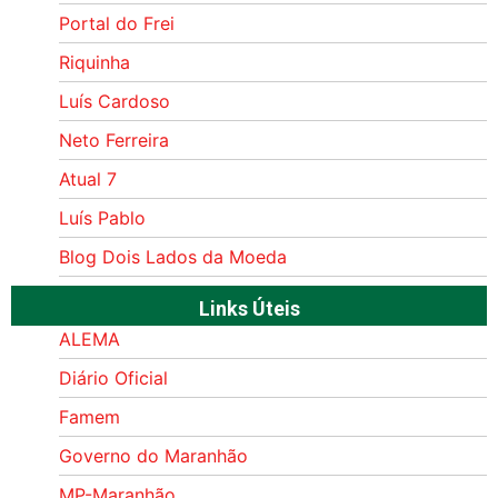
Portal do Frei
Riquinha
Luís Cardoso
Neto Ferreira
Atual 7
Luís Pablo
Blog Dois Lados da Moeda
Links Úteis
ALEMA
Diário Oficial
Famem
Governo do Maranhão
MP-Maranhão