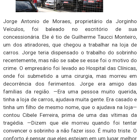
Jorge Antonio de Moraes, proprietário da Jorginho
Veículos, foi baleado no escritório de sua
concessionária. Ele é tio de Guilherme Taucci Monteiro,
um dos atiradores, que chegou a trabalhar na loja de
carros. Jorge teria dispensado o trabalho do sobrinho
recentemente, mas não se sabe se esse foi o motivo do
crime. O empresário foi levado ao Hospital das Clínicas,
onde foi submetido a uma cirurgia, mas morreu em
decorrência dos ferimentos. Jorge era amigo das
famílias da região. —Era uma pessoa muito querida,
tinha a loja de carros, ajudava muita gente. Era casado e
tinha um filho de mesmo nome, que o ajudava na loja—
contou Cibele Ferreira, prima de uma das vítimas da
tragédia. —Dizem que ele morreu quando foi tentar
convencer o sobrinho a não fazer isso. É muito triste. O
conforto é pensar que eles estejam em um lugar melhor