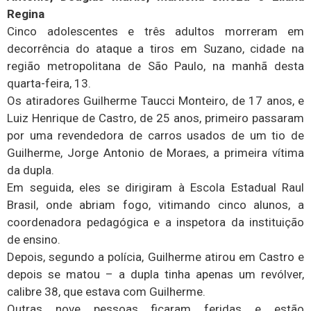
Regina
Cinco adolescentes e três adultos morreram em
decorrência do ataque a tiros em Suzano, cidade na
região metropolitana de São Paulo, na manhã desta
quarta-feira, 13.
Os atiradores Guilherme Taucci Monteiro, de 17 anos, e
Luiz Henrique de Castro, de 25 anos, primeiro passaram
por uma revendedora de carros usados de um tio de
Guilherme, Jorge Antonio de Moraes, a primeira vítima
da dupla.
Em seguida, eles se dirigiram à Escola Estadual Raul
Brasil, onde abriam fogo, vitimando cinco alunos, a
coordenadora pedagógica e a inspetora da instituição
de ensino.
Depois, segundo a polícia, Guilherme atirou em Castro e
depois se matou – a dupla tinha apenas um revólver,
calibre 38, que estava com Guilherme.
Outras nove pessoas ficaram feridas e estão