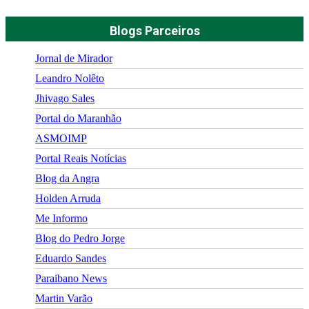
Blogs Parceiros
Jornal de Mirador
Leandro Nolêto
Jhivago Sales
Portal do Maranhão
ASMOIMP
Portal Reais Notí­cias
Blog da Angra
Holden Arruda
Me Informo
Blog do Pedro Jorge
Eduardo Sandes
Paraibano News
Martin Varão