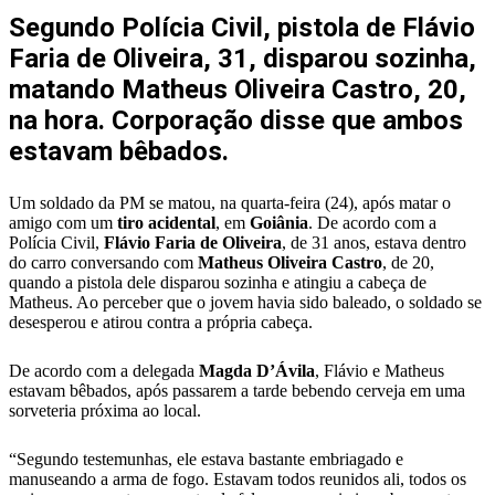
WhatsApp
Segundo Polícia Civil, pistola de Flávio
Faria de Oliveira, 31, disparou sozinha,
matando Matheus Oliveira Castro, 20,
na hora. Corporação disse que ambos
estavam bêbados.
Um soldado da PM se matou, na quarta-feira (24), após matar o
amigo com um
tiro acidental
, em
Goiânia
. De acordo com a
Polícia Civil,
Flávio Faria de Oliveira
, de 31 anos, estava dentro
do carro conversando com
Matheus Oliveira Castro
, de 20,
quando a pistola dele disparou sozinha e atingiu a cabeça de
Matheus. Ao perceber que o jovem havia sido baleado, o soldado se
desesperou e atirou contra a própria cabeça.
De acordo com a delegada
Magda D’Ávila
, Flávio e Matheus
estavam bêbados, após passarem a tarde bebendo cerveja em uma
sorveteria próxima ao local.
“Segundo testemunhas, ele estava bastante embriagado e
manuseando a arma de fogo. Estavam todos reunidos ali, todos os