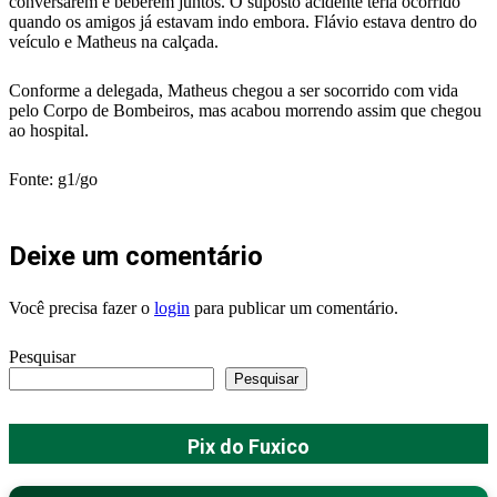
conversarem e beberem juntos. O suposto acidente teria ocorrido
quando os amigos já estavam indo embora. Flávio estava dentro do
veículo e Matheus na calçada.
Conforme a delegada, Matheus chegou a ser socorrido com vida
pelo Corpo de Bombeiros, mas acabou morrendo assim que chegou
ao hospital.
Fonte: g1/go
Deixe um comentário
Você precisa fazer o
login
para publicar um comentário.
Pesquisar
Pesquisar
Pix do Fuxico