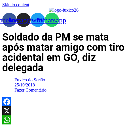
Skip to content
acebook
Instagram
Twitter
Whatsapp
Soldado da PM se mata
após matar amigo com tiro
acidental em GO, diz
delegada
Fuxico do Sertão
25/10/2018
Fazer Comentário
Facebook
X