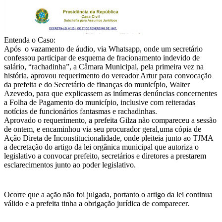
Entenda o Caso:
Após o vazamento de áudio, via Whatsapp, onde um secretário
confessou participar de esquema de fracionamento indevido de
salário, “rachadinha”, a Câmara Municipal, pela primeira vez na
história, aprovou requerimento do vereador Artur para convocação
da prefeita e do Secretário de finanças do município, Walter
Azevedo, para que explicassem as inúmeras denúncias concernentes
a Folha de Pagamento do município, inclusive com reiteradas
notícias de funcionários fantasmas e rachadinhas.
Aprovado o requerimento, a prefeita Gilza não compareceu a sessão
de ontem, e encaminhou via seu procurador geral,uma cópia de
Ação Direta de Inconstitucionalidade, onde pleiteia junto ao TJMA
a decretação do artigo da lei orgânica municipal que autoriza o
legislativo a convocar prefeito, secretários e diretores a prestarem
esclarecimentos junto ao poder legislativo.
Ocorre que a ação não foi julgada, portanto o artigo da lei continua
válido e a prefeita tinha a obrigação jurídica de comparecer.