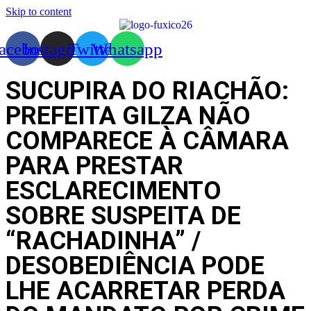
Skip to content
acebook
Instagram
Twitter
Whatsapp
SUCUPIRA DO RIACHÃO:
PREFEITA GILZA NÃO
COMPARECE À CÂMARA
PARA PRESTAR
ESCLARECIMENTO
SOBRE SUSPEITA DE
“RACHADINHA” /
DESOBEDIÊNCIA PODE
LHE ACARRETAR PERDA