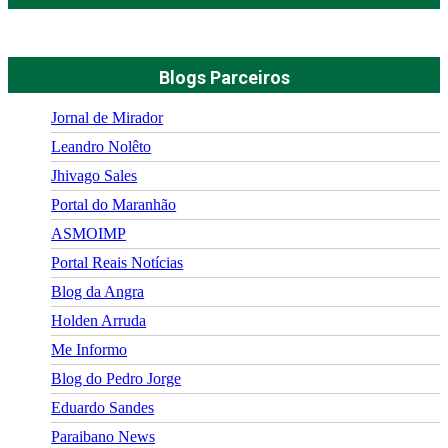
Blogs Parceiros
Jornal de Mirador
Leandro Nolêto
Jhivago Sales
Portal do Maranhão
ASMOIMP
Portal Reais Notí­cias
Blog da Angra
Holden Arruda
Me Informo
Blog do Pedro Jorge
Eduardo Sandes
Paraibano News