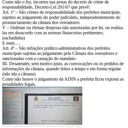
Como não o fez, incorreu nas penas do decreto de crime de
responsabilidade, Decreto-Lei 201/67 que prevê:
Art. 1º – São crimes de responsabilidade dos prefeitos municipais,
sujeitos ao julgamento do poder judiciário, independentemente do
pronunciamento da câmara dos vereadores:
V – Ordenar ou efetuar despesas não autorizadas por lei, ou realiza-
las em desacordo com as normas financeiras pertinentes;
(rachadinha)
E mais….
Art. 4º – São infrações politico-administrativas dos prefeitos
municipais sujeitas ao julgamento pela Câmara dos vereadores e
sancionadas com a cassação do mandato:
III- Desatender, sem motivo justo, as convocações ou os pedidos de
informações da câmara, quando feitos a tempo e em forma regular
(não ida a câmara)
Como não houve o julgamento da ADIN a prefeita ficou exposta as
penalidades legais.