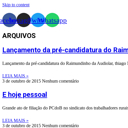
Skip to content
acebook
Instagram
Twitter
Whatsapp
ARQUIVOS
Lançamento da pré-candidatura do Raim
Lançamento da pré-candidatura do Raimundinho da Audiolar, thiago M
LEIA MAIS »
3 de outubro de 2015
Nenhum comentário
E hoje pessoal
Grande ato de filiação do PCdoB no sindicato dos trabalhadores rurai
LEIA MAIS »
3 de outubro de 2015
Nenhum comentário