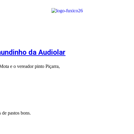
undinho da Audiolar
ota e o vereador pinto Piçarra,
s de pastos bons.