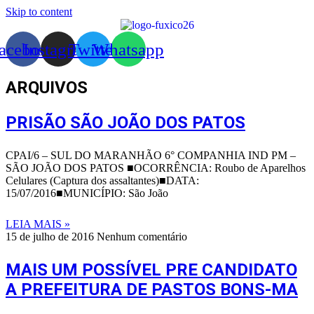
Skip to content
acebook
Instagram
Twitter
Whatsapp
ARQUIVOS
PRISÃO SÃO JOÃO DOS PATOS
CPAI/6 – SUL DO MARANHÃO 6° COMPANHIA IND PM –
SÃO JOÃO DOS PATOS ■OCORRÊNCIA: Roubo de Aparelhos
Celulares (Captura dos assaltantes)■DATA:
15/07/2016■MUNICÍPIO: São João
LEIA MAIS »
15 de julho de 2016
Nenhum comentário
MAIS UM POSSÍVEL PRE CANDIDATO
A PREFEITURA DE PASTOS BONS-MA