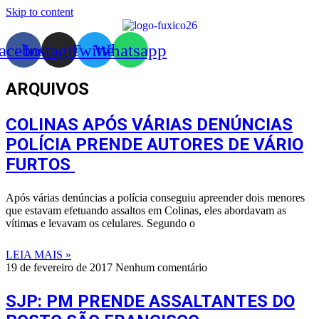
Skip to content
acebook
Instagram
Twitter
Whatsapp
ARQUIVOS
COLINAS APÓS VÁRIAS DENÚNCIAS
POLÍCIA PRENDE AUTORES DE VÁRIO
FURTOS
Após várias denúncias a polícia conseguiu apreender dois menores
que estavam efetuando assaltos em Colinas, eles abordavam as
vítimas e levavam os celulares. Segundo o
LEIA MAIS »
19 de fevereiro de 2017
Nenhum comentário
SJP: PM PRENDE ASSALTANTES DO