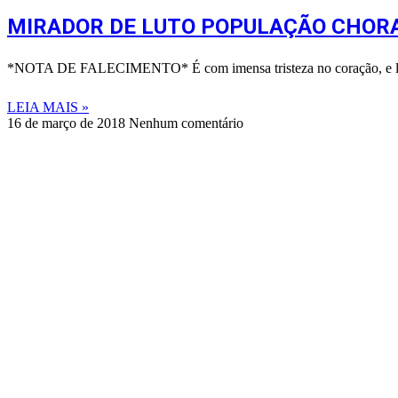
MIRADOR DE LUTO POPULAÇÃO CHORA
*NOTA DE FALECIMENTO* É com imensa tristeza no coração, e lágr
LEIA MAIS »
16 de março de 2018
Nenhum comentário
©
2