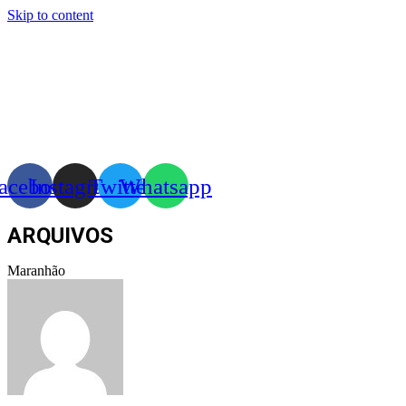
Skip to content
acebook
Instagram
Twitter
Whatsapp
ARQUIVOS
Maranhão