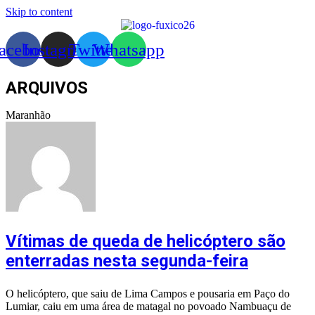
Skip to content
acebook
Instagram
Twitter
Whatsapp
ARQUIVOS
Maranhão
Vítimas de queda de helicóptero são
enterradas nesta segunda-feira
O helicóptero, que saiu de Lima Campos e pousaria em Paço do
Lumiar, caiu em uma área de matagal no povoado Nambuaçu de