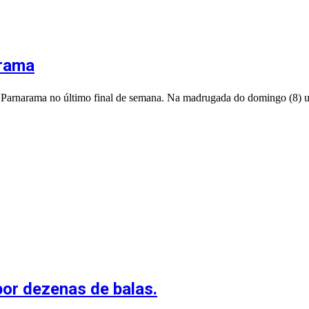
rama
de Parnarama no último final de semana. Na madrugada do domingo (8)
por dezenas de balas.