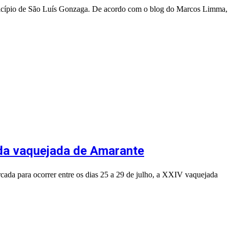
icípio de São Luís Gonzaga. De acordo com o blog do Marcos Limma, o 
da vaquejada de Amarante
ada para ocorrer entre os dias 25 a 29 de julho, a XXIV vaquejada