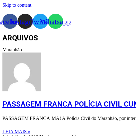
Skip to content
acebook
Instagram
Twitter
Whatsapp
ARQUIVOS
Maranhão
PASSAGEM FRANCA POLÍCIA CIVIL C
PASSAGEM FRANCA-MA! A Polícia Civil do Maranhão, por intermedi
LEIA MAIS »