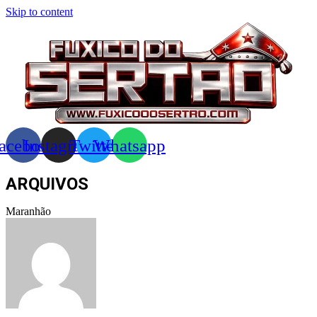
Skip to content
acebook
Instagram
Twitter
Whatsapp
ARQUIVOS
Maranhão