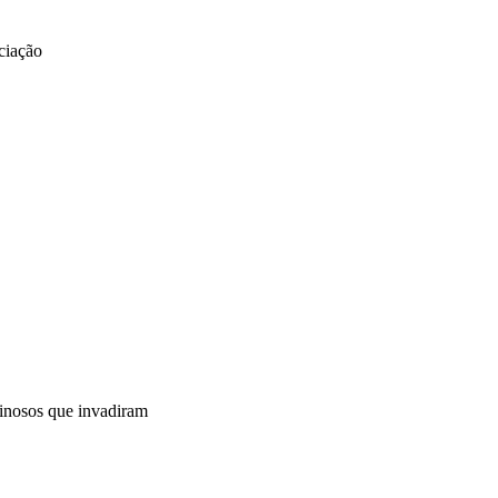
ciação
minosos que invadiram