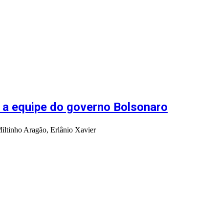
m a equipe do governo Bolsonaro
iltinho Aragão, Erlânio Xavier