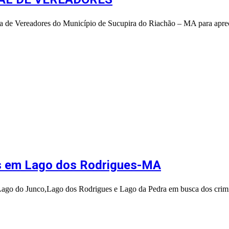
ra de Vereadores do Município de Sucupira do Riachão – MA para apre
s em Lago dos Rodrigues-MA
e Lago do Junco,Lago dos Rodrigues e Lago da Pedra em busca dos cri