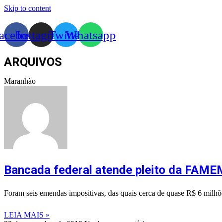
Skip to content
acebook
Instagram
Twitter
Whatsapp
ARQUIVOS
Maranhão
Bancada federal atende pleito da FAME
Foram seis emendas impositivas, das quais cerca de quase R$ 6 milhõe
LEIA MAIS »