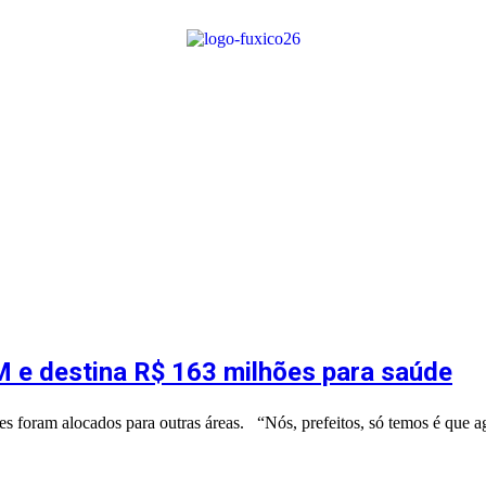
M e destina R$ 163 milhões para saúde
s foram alocados para outras áreas. “Nós, prefeitos, só temos é que a