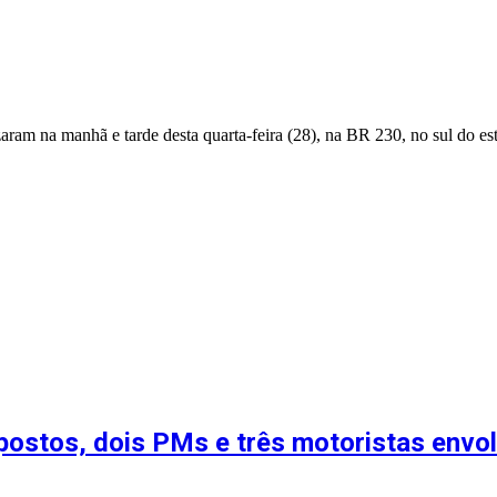
izaram na manhã e tarde desta quarta-feira (28), na BR 230, no sul do 
ostos, dois PMs e três motoristas envol