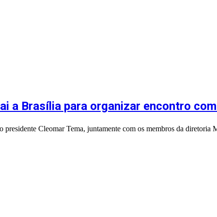
vai a Brasília para organizar encontro co
, o presidente Cleomar Tema, juntamente com os membros da diretoria M