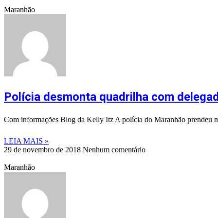
Maranhão
Polícia desmonta quadrilha com delega
Com informações Blog da Kelly Itz A polícia do Maranhão prendeu nest
LEIA MAIS »
29 de novembro de 2018
Nenhum comentário
Maranhão