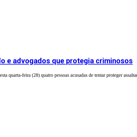
do e advogados que protegia criminosos
a quarta-feira (28) quatro pessoas acusadas de tentar proteger assalta