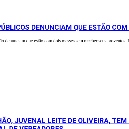
 PÚBLICOS DENUNCIAM QUE ESTÃO COM
chão denunciam que estão com dois messes sem receber seus proventos
HÃO, JUVENAL LEITE DE OLIVEIRA, TEM
AL DE VEREADORES