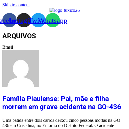
Skip to content
acebook
Instagram
Twitter
Whatsapp
ARQUIVOS
Brasil
Família Piauiense: Pai, mãe e filha
morrem em grave acidente na GO-436
Uma batida entre dois carros deixou cinco pessoas mortas na GO-
436 em Cristalina, no Entorno do Distrito Federal. O acidente