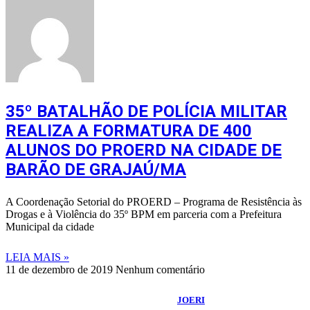
35º BATALHÃO DE POLÍCIA MILITAR
REALIZA A FORMATURA DE 400
ALUNOS DO PROERD NA CIDADE DE
BARÃO DE GRAJAÚ/MA
A Coordenação Setorial do PROERD – Programa de Resistência às
Drogas e à Violência do 35º BPM em parceria com a Prefeitura
Municipal da cidade
LEIA MAIS »
11 de dezembro de 2019
Nenhum comentário
©
2026
Portal Fuxico do Sertão
- Todos os Direitos Reservados |
Desenvolvido Por:
JOERI