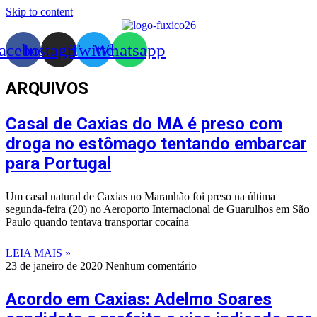
Skip to content
acebook
Instagram
Twitter
Whatsapp
ARQUIVOS
Casal de Caxias do MA é preso com
droga no estômago tentando embarcar
para Portugal
Um casal natural de Caxias no Maranhão foi preso na última
segunda-feira (20) no Aeroporto Internacional de Guarulhos em São
Paulo quando tentava transportar cocaína
LEIA MAIS »
23 de janeiro de 2020
Nenhum comentário
Acordo em Caxias: Adelmo Soares