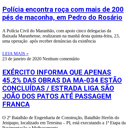
Polícia encontra roça com mais de 200
pés de maconha, em Pedro do Rosário
A Polícia Civil do Maranhão, com apoio cinco delegacias da
Baixada Maranhense, realizaram na manhã desta quinta-feira, 23,
uma operação após receber denúncias da existência
LEIA MAIS »
23 de janeiro de 2020
Nenhum comentário
EXÉRCITO INFORMA QUE APENAS
45,2% DAS OBRAS DA MA-034 ESTÃO
CONCLUÍDAS / ESTRADA LIGA SÃO
JOÃO DOS PATOS ATÉ PASSAGEM
FRANCA
O 2º Batalhão de Engenharia de Construção, Batalhão Heróis do
Jenipapo, localizado em Teresina – PI, está executando a 1ª Etapa da
Pavimentação e Melhoramento