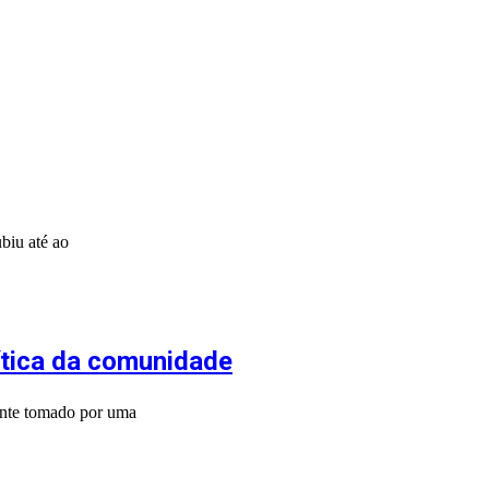
biu até ao
ítica da comunidade
ente tomado por uma