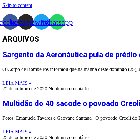
Skip to content
acebook
Instagram
Twitter
Whatsapp
ARQUIVOS
Sargento da Aeronáutica pula de prédio
O Corpo de Bombeiros informou que na manhã deste domingo (25), um
LEIA MAIS »
25 de outubro de 2020
Nenhum comentário
Multidão do 40 sacode o povoado Creoli
Fotos: Emanuela Tavares e Geovane Santana O povoado Creoli do Bin
LEIA MAIS »
25 de outubro de 2020
Nenhum comentário