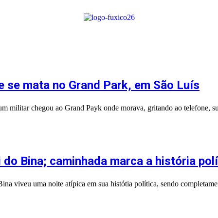
 e se mata no Grand Park, em São Luís
 militar chegou ao Grand Payk onde morava, gritando ao telefone, su
 do Bina; caminhada marca a história pol
a viveu uma noite atípica em sua histótia política, sendo completam