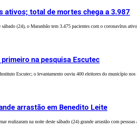
 ativos; total de mortes chega a 3.987
 sábado (24), o Maranhão tem 3.475 pacientes com o coronavírus ativo
 primeiro na pesquisa Escutec
stituto Escutec; o levantamento ouviu 400 eleitores do município nos 
ande arrastão em Benedito Leite
r realizaram na noite deste sábado (24) grande arrastão com pessoas a