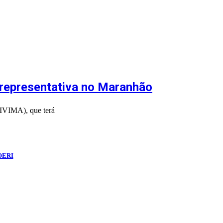
e representativa no Maranhão
NIVIMA), que terá
OERI