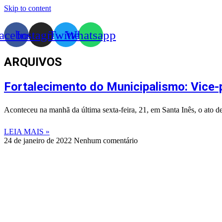
Skip to content
acebook
Instagram
Twitter
Whatsapp
ARQUIVOS
Fortalecimento do Municipalismo: Vice-p
Aconteceu na manhã da última sexta-feira, 21, em Santa Inês, o ato 
LEIA MAIS »
24 de janeiro de 2022
Nenhum comentário
©
2