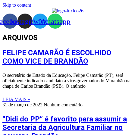
Skip to content
acebook
Instagram
Twitter
Whatsapp
ARQUIVOS
FELIPE CAMARÃO É ESCOLHIDO
COMO VICE DE BRANDÃO
O secretário de Estado da Educação, Felipe Camarão (PT), será
oficialmente indicado candidato a vice-governador do Maranhão na
chapa de Carlos Brandão (PSB). O anúncio
LEIA MAIS »
31 de março de 2022
Nenhum comentário
“Didi do PP” é favorito para assumir a
Secretaria da Agricultura Familiar no