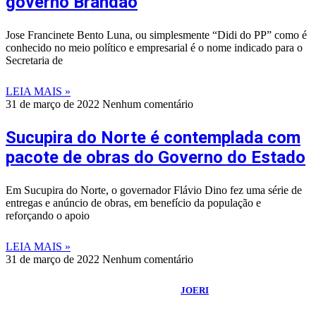
governo Brandão
Jose Francinete Bento Luna, ou simplesmente “Didi do PP” como é
conhecido no meio político e empresarial é o nome indicado para o
Secretaria de
LEIA MAIS »
31 de março de 2022
Nenhum comentário
Sucupira do Norte é contemplada com
pacote de obras do Governo do Estado
Em Sucupira do Norte, o governador Flávio Dino fez uma série de
entregas e anúncio de obras, em benefício da população e
reforçando o apoio
LEIA MAIS »
31 de março de 2022
Nenhum comentário
©
2026
Portal Fuxico do Sertão
- Todos os Direitos Reservados |
Desenvolvido Por:
JOERI