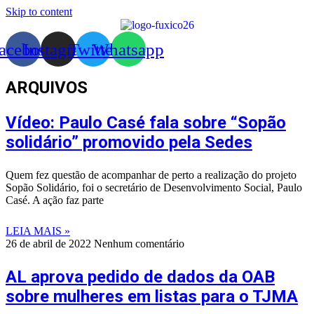
Skip to content
acebook
Instagram
Twitter
Whatsapp
ARQUIVOS
Vídeo: Paulo Casé fala sobre “Sopão
solidário” promovido pela Sedes
Quem fez questão de acompanhar de perto a realização do projeto
Sopão Solidário, foi o secretário de Desenvolvimento Social, Paulo
Casé. A ação faz parte
LEIA MAIS »
26 de abril de 2022
Nenhum comentário
AL aprova pedido de dados da OAB
sobre mulheres em listas para o TJMA