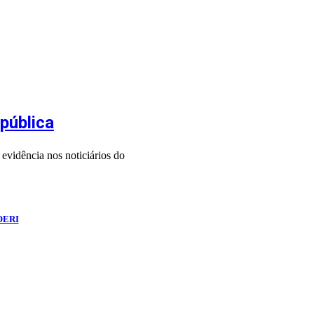
pública
evidência nos noticiários do
OERI