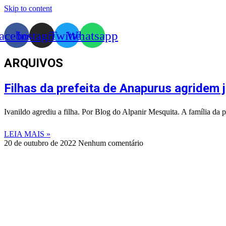
Skip to content
acebook
Instagram
Twitter
Whatsapp
ARQUIVOS
Filhas da prefeita de Anapurus agridem
Ivanildo agrediu a filha. Por Blog do Alpanir Mesquita. A família da
LEIA MAIS »
20 de outubro de 2022
Nenhum comentário
©
2