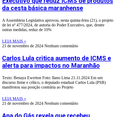
Executivo que reduz ICMS de produtos
da cesta básica maranhense
A Assembleia Legislativa aprovou, nesta quinta-feira (21), o projeto
de lei nº 477/2024, de autoria do Poder Executivo, que, dentre
outras medidas, reduz de 10%
LEIA MAIS »
21 de novembro de 2024
Nenhum comentário
Carlos Lula critica aumento de ICMS e
alerta para impactos no Maranhão
Texto: Benaya Ewerton Foto: Ilano Lima 21.11.2024 Em um
discurso firme e crítico, o deputado estadual Carlos Lula (PSB)
manifestou sua posição contrária ao Projeto
LEIA MAIS »
21 de novembro de 2024
Nenhum comentário
Ana do Gás revela que recebeu