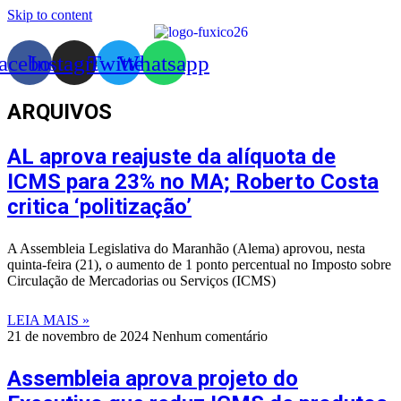
Skip to content
acebook
Instagram
Twitter
Whatsapp
ARQUIVOS
AL aprova reajuste da alíquota de
ICMS para 23% no MA; Roberto Costa
critica ‘politização’
A Assembleia Legislativa do Maranhão (Alema) aprovou, nesta
quinta-feira (21), o aumento de 1 ponto percentual no Imposto sobre
Circulação de Mercadorias ou Serviços (ICMS)
LEIA MAIS »
21 de novembro de 2024
Nenhum comentário
Assembleia aprova projeto do