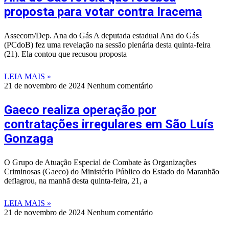
proposta para votar contra Iracema
Assecom/Dep. Ana do Gás A deputada estadual Ana do Gás
(PCdoB) fez uma revelação na sessão plenária desta quinta-feira
(21). Ela contou que recusou proposta
LEIA MAIS »
21 de novembro de 2024
Nenhum comentário
Gaeco realiza operação por
contratações irregulares em São Luís
Gonzaga
O Grupo de Atuação Especial de Combate às Organizações
Criminosas (Gaeco) do Ministério Público do Estado do Maranhão
deflagrou, na manhã desta quinta-feira, 21, a
LEIA MAIS »
21 de novembro de 2024
Nenhum comentário
©
2026
Portal Fuxico do Sertão
- Todos os Direitos Reservados |