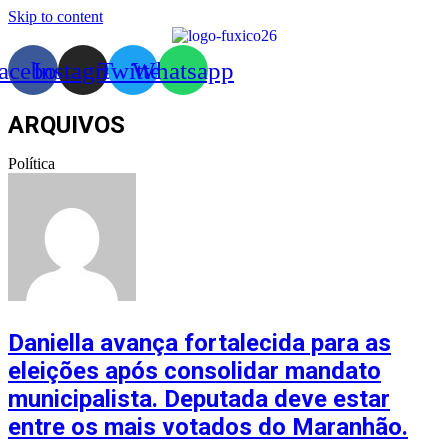
Skip to content
acebook
Instagram
Twitter
Whatsapp
ARQUIVOS
Política
Daniella avança fortalecida para as
eleições após consolidar mandato
municipalista. Deputada deve estar
entre os mais votados do Maranhão.