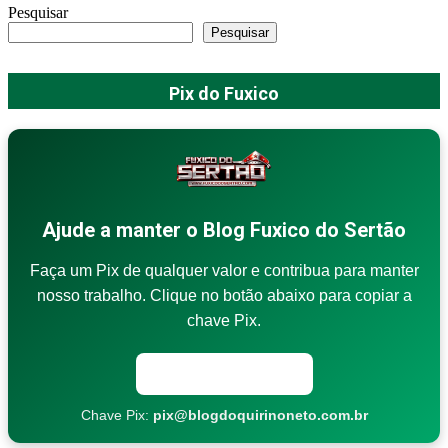
Pesquisar
Pesquisar
Pix do Fuxico
Ajude a manter o Blog Fuxico do Sertão
Faça um Pix de qualquer valor e contribua para manter
nosso trabalho. Clique no botão abaixo para copiar a
chave Pix.
Copiar chave Pix
Chave Pix:
pix@blogdoquirinoneto.com.br