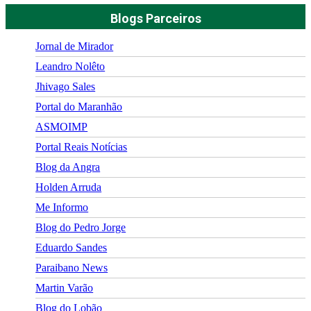
Blogs Parceiros
Jornal de Mirador
Leandro Nolêto
Jhivago Sales
Portal do Maranhão
ASMOIMP
Portal Reais Notí­cias
Blog da Angra
Holden Arruda
Me Informo
Blog do Pedro Jorge
Eduardo Sandes
Paraibano News
Martin Varão
Blog do Lobão