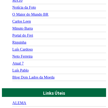
MA10
Notícia da Foto
O Maior do Mundo BR
Carlos Leen
Minuto Barra
Portal do Frei
Riquinha
Luís Cardoso
Neto Ferreira
Atual 7
Luís Pablo
Blog Dois Lados da Moeda
Links Úteis
ALEMA