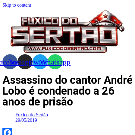
Skip to content
acebook
Instagram
Twitter
Whatsapp
Assassino do cantor André
Lobo é condenado a 26
anos de prisão
Fuxico do Sertão
29/05/2019