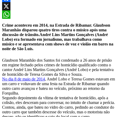
Facebook
X
WhatsApp
Crime aconteceu em 2014, na Estrada de Ribamar. Glaubson
Maranhão disparou quatro tiros contra o músico após uma
discussão de trânsito.
André Lins Martins Gonçalves (André
Lobo) era formado em jornalismo, mas trabalhava como
músico e se apresentava com shows de voz e violão em bares na
noite de São Luís.
Glaubson Maranhão dos Santos foi condenado a 26 anos de prisão
em regime fechado pelos crimes de homicídio qualificado contra o
cantor André Lins Martins Gonçalves (André Lobo) e pela tentativa
de homicídio de Teresa Gomes da Silva e Souza.
No dia 8 de maio de 2014
, André Lobo e Teresa Gomes estavam em
um carro e voltavam de uma festa na Estrada de Ribamar quando
outro carro avançou e bateu no veículo, próximo ao retorno da
Forquilha.
Segundo depoimento da vítima de tentativa de homicídio, após a
colisão, eles desceram para conversar, no intuito de chamar a perícia.
Contou, ainda, que bateu no vidro do carro, pedindo ao condutor do
outro carro que também descesse do veículo, mas o motorista não
desceu, não se identificou e saiu do local com o carro.