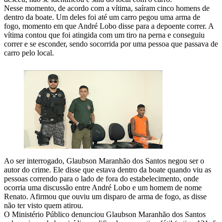
Nesse momento, de acordo com a vítima, saíram cinco homens de
dentro da boate. Um deles foi até um carro pegou uma arma de
fogo, momento em que André Lobo disse para a depoente correr. A
vítima contou que foi atingida com um tiro na perna e conseguiu
correr e se esconder, sendo socorrida por uma pessoa que passava de
carro pelo local.
Ao ser interrogado, Glaubson Maranhão dos Santos negou ser o
autor do crime. Ele disse que estava dentro da boate quando viu as
pessoas correndo para o lado de fora do estabelecimento, onde
ocorria uma discussão entre André Lobo e um homem de nome
Renato. Afirmou que ouviu um disparo de arma de fogo, as disse
não ter visto quem atirou.
O Ministério Público denunciou Glaubson Maranhão dos Santos