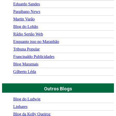
Eduardo Sandes
Paraibano News
Martin Varão
Blog do Lobão
Rádio Sertão Web
Enquanto isso no Maranhão
Tribuna Popular
Francinaldo Publicidades
Blog Maramais
Gilberto Léda
Outros Blogs
Blog do Ludwig
Linhares
Blog da Kelly Queiroz