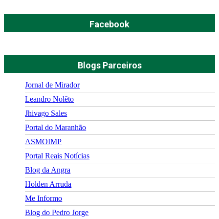
Facebook
Blogs Parceiros
Jornal de Mirador
Leandro Nolêto
Jhivago Sales
Portal do Maranhão
ASMOIMP
Portal Reais Notí­cias
Blog da Angra
Holden Arruda
Me Informo
Blog do Pedro Jorge