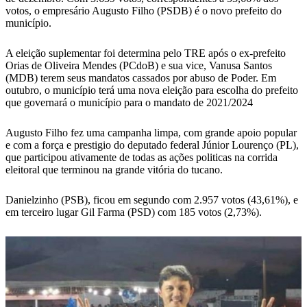
votos, o empresário Augusto Filho (PSDB) é o novo prefeito do
município.
A eleição suplementar foi determina pelo TRE após o ex-prefeito
Orias de Oliveira Mendes (PCdoB) e sua vice, Vanusa Santos
(MDB) terem seus mandatos cassados por abuso de Poder. Em
outubro, o município terá uma nova eleição para escolha do prefeito
que governará o município para o mandato de 2021/2024
Augusto Filho fez uma campanha limpa, com grande apoio popular
e com a força e prestigio do deputado federal Júnior Lourenço (PL),
que participou ativamente de todas as ações politicas na corrida
eleitoral que terminou na grande vitória do tucano.
Danielzinho (PSB), ficou em segundo com 2.957 votos (43,61%), e
em terceiro lugar Gil Farma (PSD) com 185 votos (2,73%).