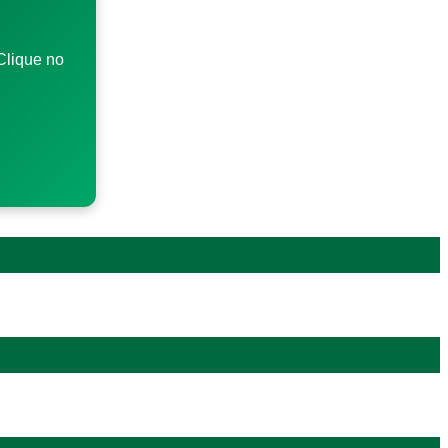
Clique no