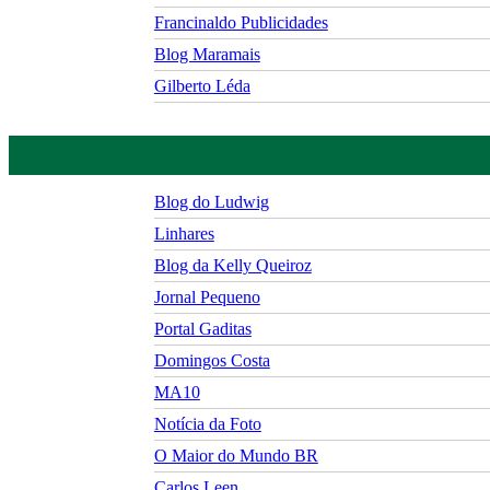
Francinaldo Publicidades
Blog Maramais
Gilberto Léda
Blog do Ludwig
Linhares
Blog da Kelly Queiroz
Jornal Pequeno
Portal Gaditas
Domingos Costa
MA10
Notícia da Foto
O Maior do Mundo BR
Carlos Leen