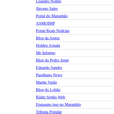
Leandro Nolêto
Jhivago Sales
Portal do Maranhão
ASMOIMP
Portal Reais Notí­cias
Blog da Angra
Holden Arruda
Me Informo
Blog do Pedro Jorge
Eduardo Sandes
Paraibano News
Martin Varão
Blog do Lobão
Rádio Sertão Web
Enquanto isso no Maranhão
Tribuna Popular