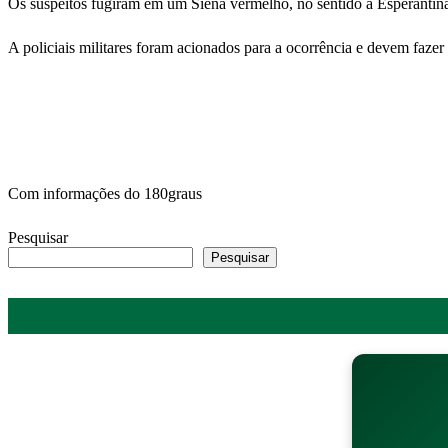
Os suspeitos fugiram em um Siena vermelho, no sentido a Esperantina
A policiais militares foram acionados para a ocorrência e devem fazer 
Com informações do 180graus
Pesquisar
Pesquisar