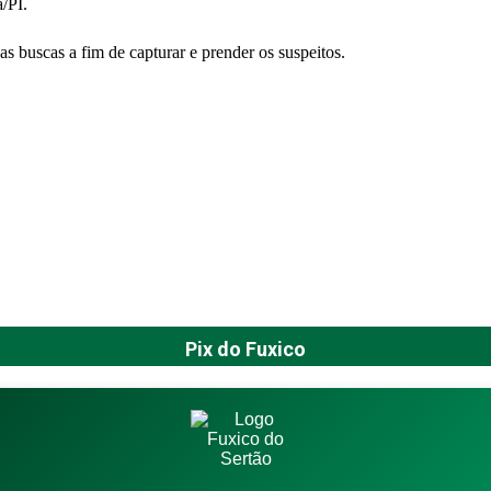
/PI.
as buscas a fim de capturar e prender os suspeitos.
Pix do Fuxico