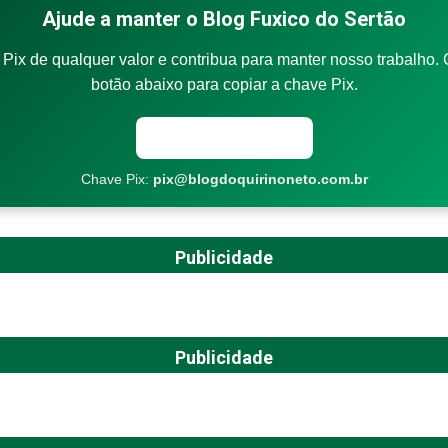
Ajude a manter o Blog Fuxico do Sertão
Pix de qualquer valor e contribua para manter nosso trabalho. 
botão abaixo para copiar a chave Pix.
Copiar chave Pix
Chave Pix:
pix@blogdoquirinoneto.com.br
Publicidade
Publicidade