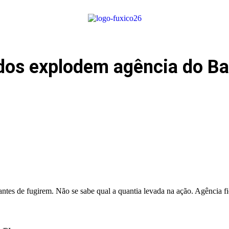
os explodem agência do Ban
ntes de fugirem. Não se sabe qual a quantia levada na ação. Agência fi