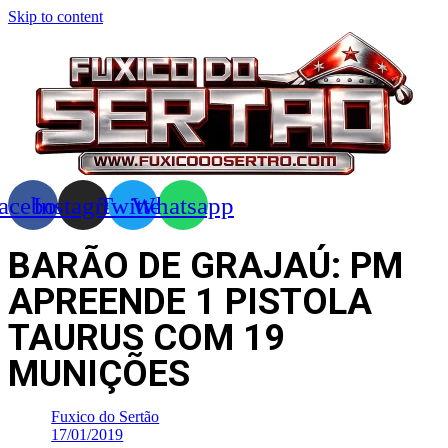
Skip to content
acebook
Instagram
Twitter
Whatsapp
BARÃO DE GRAJAÚ: PM
APREENDE 1 PISTOLA
TAURUS COM 19
MUNIÇÕES
Fuxico do Sertão
17/01/2019