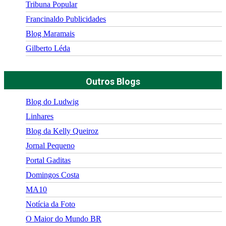
Tribuna Popular
Francinaldo Publicidades
Blog Maramais
Gilberto Léda
Outros Blogs
Blog do Ludwig
Linhares
Blog da Kelly Queiroz
Jornal Pequeno
Portal Gaditas
Domingos Costa
MA10
Notícia da Foto
O Maior do Mundo BR