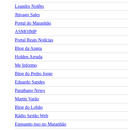
Leandro Nolêto
Jhivago Sales
Portal do Maranhão
ASMOIMP
Portal Reais Notí­cias
Blog da Angra
Holden Arruda
Me Informo
Blog do Pedro Jorge
Eduardo Sandes
Paraibano News
Martin Varão
Blog do Lobão
Rádio Sertão Web
Enquanto isso no Maranhão