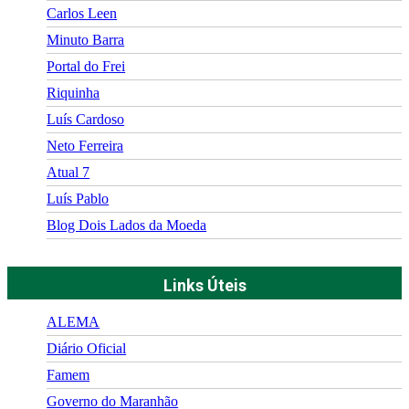
Carlos Leen
Minuto Barra
Portal do Frei
Riquinha
Luís Cardoso
Neto Ferreira
Atual 7
Luís Pablo
Blog Dois Lados da Moeda
Links Úteis
ALEMA
Diário Oficial
Famem
Governo do Maranhão