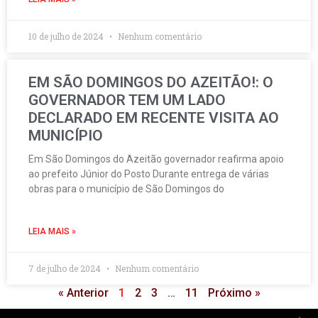
10 de julho de 2024
Nenhum comentário
EM SÃO DOMINGOS DO AZEITÃO!: O
GOVERNADOR TEM UM LADO
DECLARADO EM RECENTE VISITA AO
MUNICÍPIO
Em São Domingos do Azeitão governador reafirma apoio
ao prefeito Júnior do Posto Durante entrega de várias
obras para o município de São Domingos do
LEIA MAIS »
7 de julho de 2024
Nenhum comentário
« Anterior
1
2
3
…
11
Próximo »