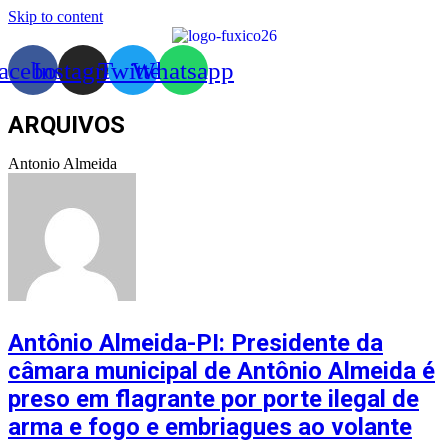
Skip to content
acebook
Instagram
Twitter
Whatsapp
ARQUIVOS
Antonio Almeida
Antônio Almeida-PI: Presidente da
câmara municipal de Antônio Almeida é
preso em flagrante por porte ilegal de
arma e fogo e embriagues ao volante