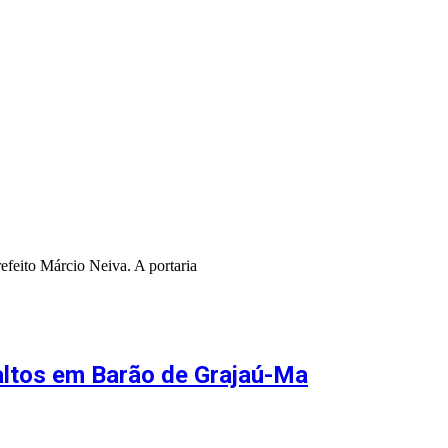
refeito Márcio Neiva. A portaria
saltos em Barão de Grajaú-Ma