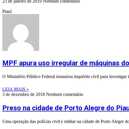
23 de janeiro de 2019
Nenhum comentário
Piauí
MPF apura uso irregular de máquinas do
O Ministério Público Federal instaurou inquérito civil para investiga
LEIA MAIS »
3 de dezembro de 2018
Nenhum comentário
Preso na cidade de Porto Alegre do Pia
Uma operação das polícias civil e militar na cidade de Porto Alegre d