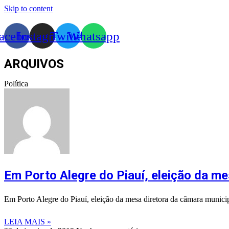
Skip to content
acebook
Instagram
Twitter
Whatsapp
ARQUIVOS
Política
Em Porto Alegre do Piauí, eleição da me
Em Porto Alegre do Piauí, eleição da mesa diretora da câmara municip
LEIA MAIS »