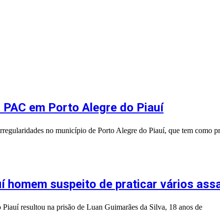
 PAC em Porto Alegre do Piauí
r irregularidades no município de Porto Alegre do Piauí, que tem como p
uí homem suspeito de praticar vários as
o Piauí resultou na prisão de Luan Guimarães da Silva, 18 anos de