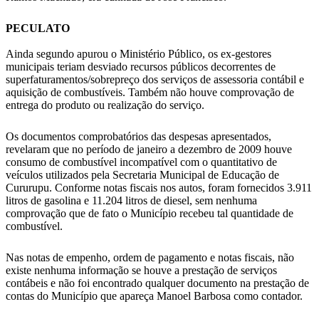
PECULATO
Ainda segundo apurou o Ministério Público, os ex-gestores
municipais teriam desviado recursos públicos decorrentes de
superfaturamentos/sobrepreço dos serviços de assessoria contábil e
aquisição de combustíveis. Também não houve comprovação de
entrega do produto ou realização do serviço.
Os documentos comprobatórios das despesas apresentados,
revelaram que no período de janeiro a dezembro de 2009 houve
consumo de combustível incompatível com o quantitativo de
veículos utilizados pela Secretaria Municipal de Educação de
Cururupu. Conforme notas fiscais nos autos, foram fornecidos 3.911
litros de gasolina e 11.204 litros de diesel, sem nenhuma
comprovação que de fato o Município recebeu tal quantidade de
combustível.
Nas notas de empenho, ordem de pagamento e notas fiscais, não
existe nenhuma informação se houve a prestação de serviços
contábeis e não foi encontrado qualquer documento na prestação de
contas do Município que apareça Manoel Barbosa como contador.