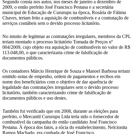
Segundo consta nos autos, nos meses de janeiro a dezembro de
2009, o então prefeito José Francisco Pestana e a secretária
municipal de Educação de Cururupu na época, Rosária de Fátima
Chaves, teriam feito a aquisição de combustíveis e a contratação de
serviços contábeis sem o devido processo licitatório.
No intuito de legitimar as contratações irregulares, membros da CPL
teriam montado o processo licitatório Tomada de Preços nº
004/2009, cujo objeto era aquisição de combustíveis no valor de R$
113.048,00, o que caracterizaria crime de falsificação de
documentos públicos.
Os contadores Márcio Henrique de Souza e Manoel Barbosa teriam
emitido notas de empenho, ordem de pagamentos e recibos em
nome dos beneficiários com o objetivo de dar aparência de
legalidade das contratações irregulares sem o devido processo
licitatório, também caracterizando crime de falsificação de
documentos públicos e uso destes.
Também foi verificado que em 2008, durante as eleições para
prefeito, o Mercantil Cururupu Ltda teria sido o fornecedor de
combustível da campanha do então candidato José Francisco
Pestana. À época dos fatos, a sócia do estabelecimento, Nelcionita
Ramos Machado, era cunhada de José Francisco.