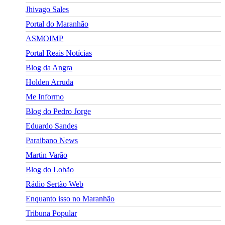
Jhivago Sales
Portal do Maranhão
ASMOIMP
Portal Reais Notí­cias
Blog da Angra
Holden Arruda
Me Informo
Blog do Pedro Jorge
Eduardo Sandes
Paraibano News
Martin Varão
Blog do Lobão
Rádio Sertão Web
Enquanto isso no Maranhão
Tribuna Popular