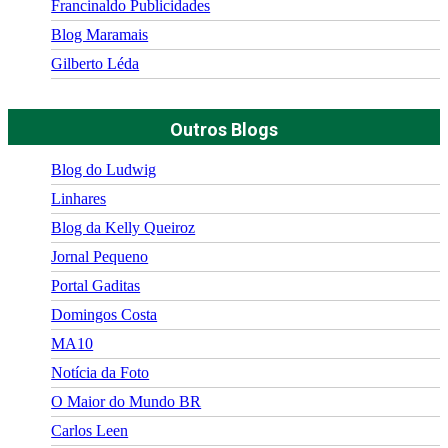
Francinaldo Publicidades
Blog Maramais
Gilberto Léda
Outros Blogs
Blog do Ludwig
Linhares
Blog da Kelly Queiroz
Jornal Pequeno
Portal Gaditas
Domingos Costa
MA10
Notícia da Foto
O Maior do Mundo BR
Carlos Leen