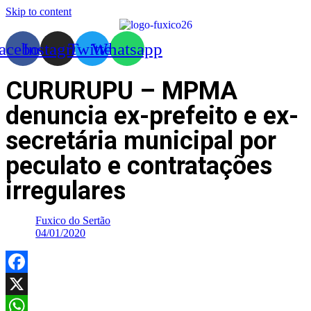
Skip to content
acebook
Instagram
Twitter
Whatsapp
CURURUPU – MPMA
denuncia ex-prefeito e ex-
secretária municipal por
peculato e contratações
irregulares
Fuxico do Sertão
04/01/2020
Facebook
X