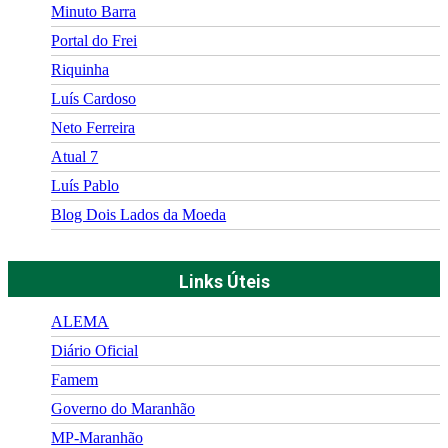
Minuto Barra
Portal do Frei
Riquinha
Luís Cardoso
Neto Ferreira
Atual 7
Luís Pablo
Blog Dois Lados da Moeda
Links Úteis
ALEMA
Diário Oficial
Famem
Governo do Maranhão
MP-Maranhão