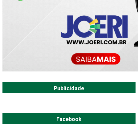
Publicidade
Facebook