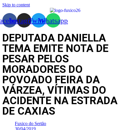
Skip to content
acebook
Instagram
Twitter
Whatsapp
DEPUTADA DANIELLA
TEMA EMITE NOTA DE
PESAR PELOS
MORADORES DO
POVOADO FEIRA DA
VÁRZEA, VÍTIMAS DO
ACIDENTE NA ESTRADA
DE CAXIAS
Fuxico do Sertão
30/04/2019