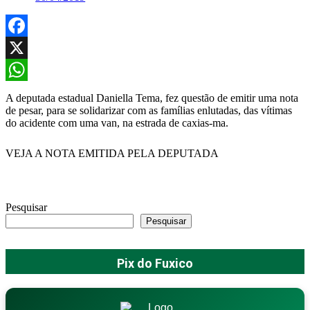
Facebook
X
WhatsApp
A deputada estadual Daniella Tema, fez questão de emitir uma nota
de pesar, para se solidarizar com as famílias enlutadas, das vítimas
do acidente com uma van, na estrada de caxias-ma.
VEJA A NOTA EMITIDA PELA DEPUTADA
Pesquisar
Pesquisar
Pix do Fuxico