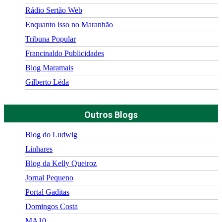
Rádio Sertão Web
Enquanto isso no Maranhão
Tribuna Popular
Francinaldo Publicidades
Blog Maramais
Gilberto Léda
Outros Blogs
Blog do Ludwig
Linhares
Blog da Kelly Queiroz
Jornal Pequeno
Portal Gaditas
Domingos Costa
MA10