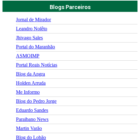
Blogs Parceiros
Jornal de Mirador
Leandro Nolêto
Jhivago Sales
Portal do Maranhão
ASMOIMP
Portal Reais Notí­cias
Blog da Angra
Holden Arruda
Me Informo
Blog do Pedro Jorge
Eduardo Sandes
Paraibano News
Martin Varão
Blog do Lobão