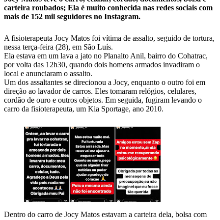
carteira roubados; Ela é muito conhecida nas redes sociais com
mais de 152 mil seguidores no Instagram.
A fisioterapeuta Jocy Matos foi vítima de assalto, seguido de tortura,
nessa terça-feira (28), em São Luís.
Ela estava em um lava a jato no Planalto Anil, bairro do Cohatrac,
por volta das 12h30, quando dois homens armados invadiram o
local e anunciaram o assalto.
Um dos assaltantes se direcionou a Jocy, enquanto o outro foi em
direção ao lavador de carros. Eles tomaram relógios, celulares,
cordão de ouro e outros objetos. Em seguida, fugiram levando o
carro da fisioterapeuta, um Kia Sportage, ano 2010.
Dentro do carro de Jocy Matos estavam a carteira dela, bolsa com