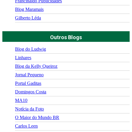
Francinaldo Publicidades
Blog Maramais
Gilberto Léda
Outros Blogs
Blog do Ludwig
Linhares
Blog da Kelly Queiroz
Jornal Pequeno
Portal Gaditas
Domingos Costa
MA10
Notícia da Foto
O Maior do Mundo BR
Carlos Leen