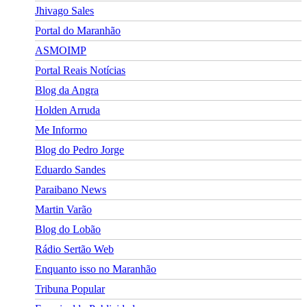
Jhivago Sales
Portal do Maranhão
ASMOIMP
Portal Reais Notí­cias
Blog da Angra
Holden Arruda
Me Informo
Blog do Pedro Jorge
Eduardo Sandes
Paraibano News
Martin Varão
Blog do Lobão
Rádio Sertão Web
Enquanto isso no Maranhão
Tribuna Popular