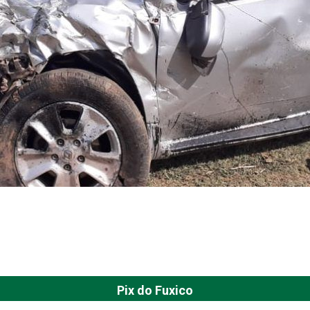
Pix do Fuxico