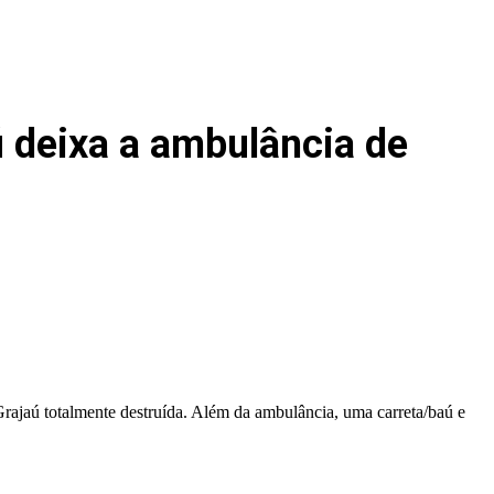
ú deixa a ambulância de
Grajaú totalmente destruída. Além da ambulância, uma carreta/baú e