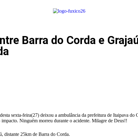
ntre Barra do Corda e Graja
da
esta sexta-feira(27) deixou a ambulância da prefeitura de Itaipava do 
 impacto. Ninguém morreu durante o acidente. Milagre de Deus!!
ú, distante 25km de Barra do Corda.