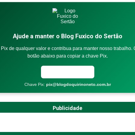
Ajude a manter o Blog Fuxico do Sertão
Pix de qualquer valor e contribua para manter nosso trabalho. 
botão abaixo para copiar a chave Pix.
Copiar chave Pix
Chave Pix:
pix@blogdoquirinoneto.com.br
Publicidade