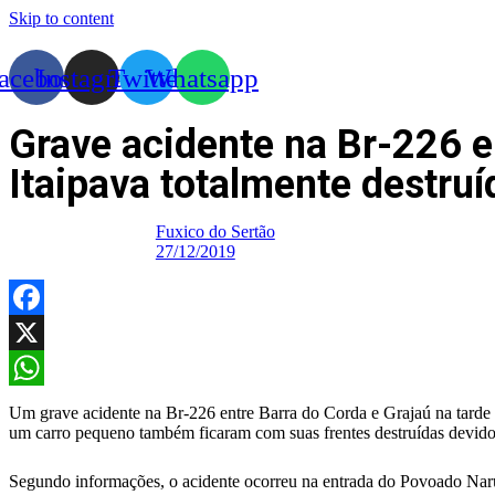
Skip to content
acebook
Instagram
Twitter
Whatsapp
Grave acidente na Br-226 e
Itaipava totalmente destruí
Fuxico do Sertão
27/12/2019
Facebook
X
WhatsApp
Um grave acidente na Br-226 entre Barra do Corda e Grajaú na tarde d
um carro pequeno também ficaram com suas frentes destruídas devido
Segundo informações, o acidente ocorreu na entrada do Povoado Nar