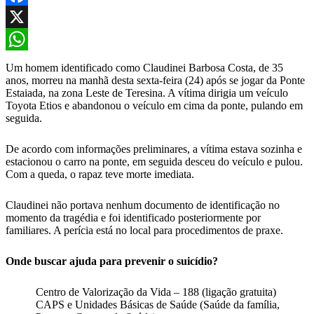
Facebook
X
WhatsApp
Um homem identificado como Claudinei Barbosa Costa, de 35
anos, morreu na manhã desta sexta-feira (24) após se jogar da Ponte
Estaiada, na zona Leste de Teresina. A vítima dirigia um veículo
Toyota Etios e abandonou o veículo em cima da ponte, pulando em
seguida.
De acordo com informações preliminares, a vítima estava sozinha e
estacionou o carro na ponte, em seguida desceu do veículo e pulou.
Com a queda, o rapaz teve morte imediata.
Claudinei não portava nenhum documento de identificação no
momento da tragédia e foi identificado posteriormente por
familiares. A perícia está no local para procedimentos de praxe.
Onde buscar ajuda para prevenir o suicídio?
Centro de Valorização da Vida – 188 (ligação gratuita)
CAPS e Unidades Básicas de Saúde (Saúde da família,