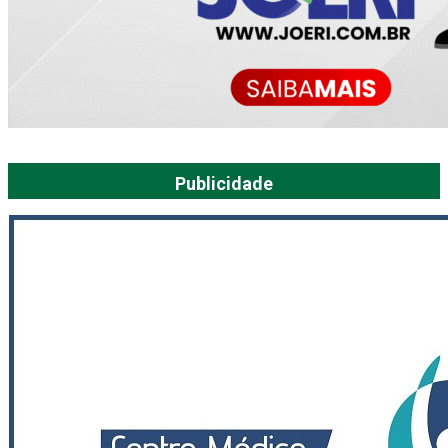
Publicidade