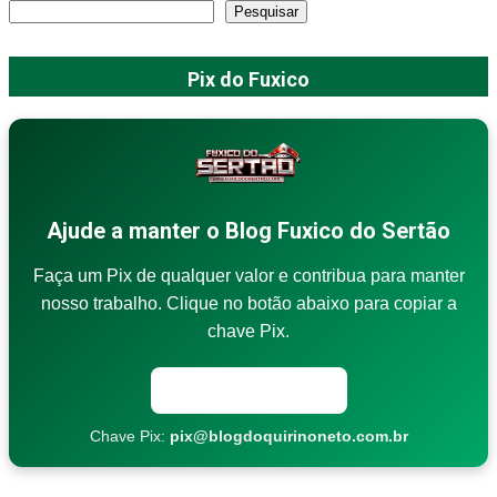
Pesquisar
Pix do Fuxico
Ajude a manter o Blog Fuxico do Sertão
Faça um Pix de qualquer valor e contribua para manter
nosso trabalho. Clique no botão abaixo para copiar a
chave Pix.
Copiar chave Pix
Chave Pix:
pix@blogdoquirinoneto.com.br