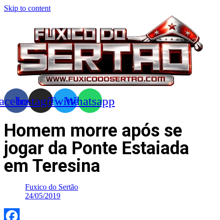
Skip to content
acebook
Instagram
Twitter
Whatsapp
Homem morre após se
jogar da Ponte Estaiada
em Teresina
Fuxico do Sertão
24/05/2019