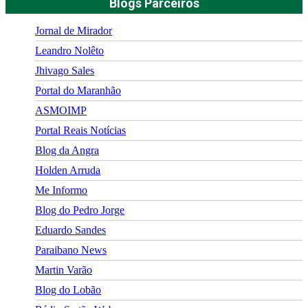
Blogs Parceiros
Jornal de Mirador
Leandro Nolêto
Jhivago Sales
Portal do Maranhão
ASMOIMP
Portal Reais Notí­cias
Blog da Angra
Holden Arruda
Me Informo
Blog do Pedro Jorge
Eduardo Sandes
Paraibano News
Martin Varão
Blog do Lobão