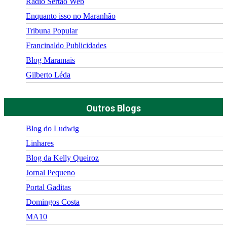
Rádio Sertão Web
Enquanto isso no Maranhão
Tribuna Popular
Francinaldo Publicidades
Blog Maramais
Gilberto Léda
Outros Blogs
Blog do Ludwig
Linhares
Blog da Kelly Queiroz
Jornal Pequeno
Portal Gaditas
Domingos Costa
MA10