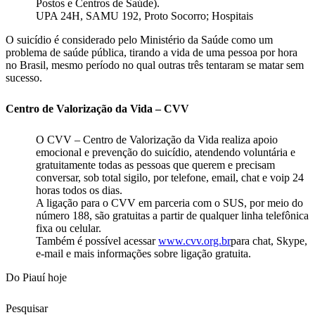
Postos e Centros de Saúde).
UPA 24H, SAMU 192, Proto Socorro; Hospitais
O suicídio é considerado pelo Ministério da Saúde como um
problema de saúde pública, tirando a vida de uma pessoa por hora
no Brasil, mesmo período no qual outras três tentaram se matar sem
sucesso.
Centro de Valorização da Vida – CVV
O CVV – Centro de Valorização da Vida realiza apoio
emocional e prevenção do suicídio, atendendo voluntária e
gratuitamente todas as pessoas que querem e precisam
conversar, sob total sigilo, por telefone, email, chat e voip 24
horas todos os dias.
A ligação para o CVV em parceria com o SUS, por meio do
número 188, são gratuitas a partir de qualquer linha telefônica
fixa ou celular.
Também é possível acessar
www.cvv.org.br
para chat, Skype,
e-mail e mais informações sobre ligação gratuita.
Do Piauí hoje
Pesquisar