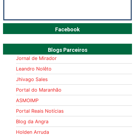
Facebook
Blogs Parceiros
Jornal de Mirador
Leandro Nolêto
Jhivago Sales
Portal do Maranhão
ASMOIMP
Portal Reais Notí­cias
Blog da Angra
Holden Arruda