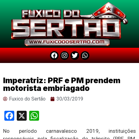
Imperatriz: PRF e PM prendem
motorista embriagado
Fuxico do Sertão
30/03/2019
Facebook
X
WhatsApp
No período carnavalesco 2019, instituições
responsáveis pela fiscalização do trânsito (PRF, PM,