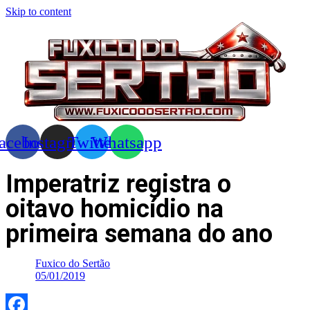
Skip to content
acebook
Instagram
Twitter
Whatsapp
Imperatriz registra o
oitavo homicídio na
primeira semana do ano
Fuxico do Sertão
05/01/2019