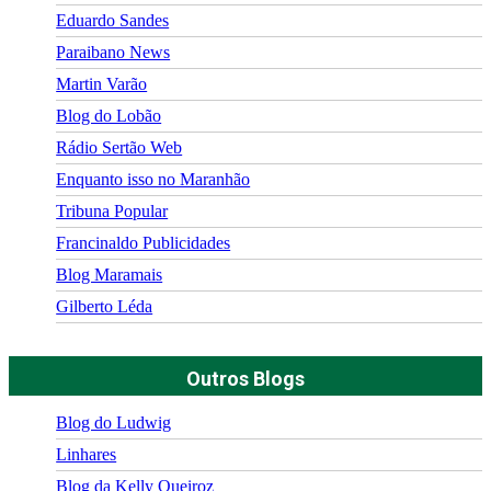
Eduardo Sandes
Paraibano News
Martin Varão
Blog do Lobão
Rádio Sertão Web
Enquanto isso no Maranhão
Tribuna Popular
Francinaldo Publicidades
Blog Maramais
Gilberto Léda
Outros Blogs
Blog do Ludwig
Linhares
Blog da Kelly Queiroz