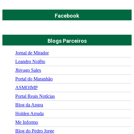
Facebook
Blogs Parceiros
Jornal de Mirador
Leandro Nolêto
Jhivago Sales
Portal do Maranhão
ASMOIMP
Portal Reais Notí­cias
Blog da Angra
Holden Arruda
Me Informo
Blog do Pedro Jorge