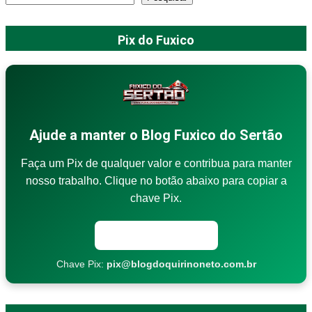
Pix do Fuxico
Ajude a manter o Blog Fuxico do Sertão
Faça um Pix de qualquer valor e contribua para manter
nosso trabalho. Clique no botão abaixo para copiar a
chave Pix.
Copiar chave Pix
Chave Pix:
pix@blogdoquirinoneto.com.br