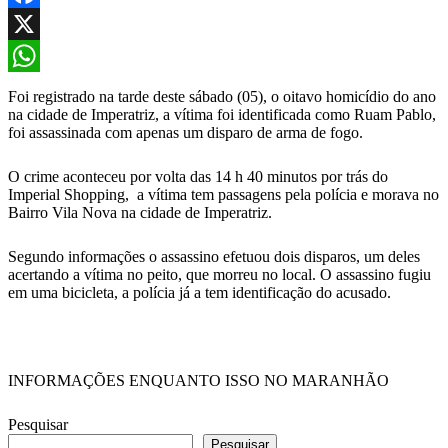
Facebook
X
WhatsApp
Foi registrado na tarde deste sábado (05), o oitavo homicídio do ano
na cidade de Imperatriz, a vítima foi identificada como Ruam Pablo,
foi assassinada com apenas um disparo de arma de fogo.
O crime aconteceu por volta das 14 h 40 minutos por trás do
Imperial Shopping, a vítima tem passagens pela polícia e morava no
Bairro Vila Nova na cidade de Imperatriz.
Segundo informações o assassino efetuou dois disparos, um deles
acertando a vítima no peito, que morreu no local. O assassino fugiu
em uma bicicleta, a polícia já a tem identificação do acusado.
INFORMAÇÕES ENQUANTO ISSO NO MARANHÃO
Pesquisar
Pesquisar