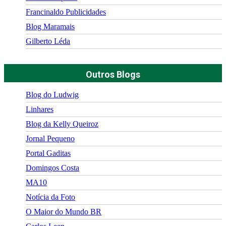
Francinaldo Publicidades
Blog Maramais
Gilberto Léda
Outros Blogs
Blog do Ludwig
Linhares
Blog da Kelly Queiroz
Jornal Pequeno
Portal Gaditas
Domingos Costa
MA10
Notícia da Foto
O Maior do Mundo BR