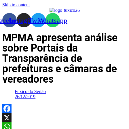
Skip to content
acebook
Instagram
Twitter
Whatsapp
MPMA apresenta análise
sobre Portais da
Transparência de
prefeituras e câmaras de
vereadores
Fuxico do Sertão
26/12/2019
Facebook
X