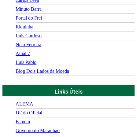
Carlos Leen
Minuto Barra
Portal do Frei
Riquinha
Luís Cardoso
Neto Ferreira
Atual 7
Luís Pablo
Blog Dois Lados da Moeda
Links Úteis
ALEMA
Diário Oficial
Famem
Governo do Maranhão