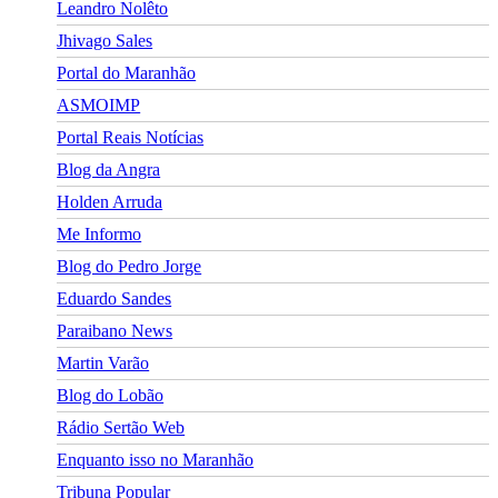
Leandro Nolêto
Jhivago Sales
Portal do Maranhão
ASMOIMP
Portal Reais Notí­cias
Blog da Angra
Holden Arruda
Me Informo
Blog do Pedro Jorge
Eduardo Sandes
Paraibano News
Martin Varão
Blog do Lobão
Rádio Sertão Web
Enquanto isso no Maranhão
Tribuna Popular