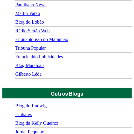
Paraibano News
Martin Varão
Blog do Lobão
Rádio Sertão Web
Enquanto isso no Maranhão
Tribuna Popular
Francinaldo Publicidades
Blog Maramais
Gilberto Léda
Outros Blogs
Blog do Ludwig
Linhares
Blog da Kelly Queiroz
Jornal Pequeno