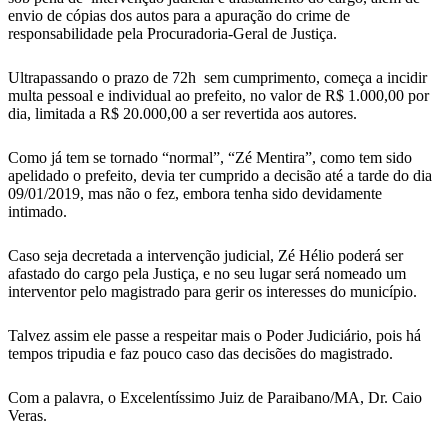
envio de cópias dos autos para a apuração do crime de
responsabilidade pela Procuradoria-Geral de Justiça.
Ultrapassando o prazo de 72h sem cumprimento, começa a incidir
multa pessoal e individual ao prefeito, no valor de R$ 1.000,00 por
dia, limitada a R$ 20.000,00 a ser revertida aos autores.
Como já tem se tornado “normal”, “Zé Mentira”, como tem sido
apelidado o prefeito, devia ter cumprido a decisão até a tarde do dia
09/01/2019, mas não o fez, embora tenha sido devidamente
intimado.
Caso seja decretada a intervenção judicial, Zé Hélio poderá ser
afastado do cargo pela Justiça, e no seu lugar será nomeado um
interventor pelo magistrado para gerir os interesses do município.
Talvez assim ele passe a respeitar mais o Poder Judiciário, pois há
tempos tripudia e faz pouco caso das decisões do magistrado.
Com a palavra, o Excelentíssimo Juiz de Paraibano/MA, Dr. Caio
Veras.