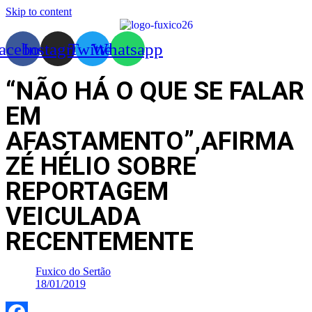
Skip to content
acebook
Instagram
Twitter
Whatsapp
“NÃO HÁ O QUE SE FALAR
EM
AFASTAMENTO”,AFIRMA
ZÉ HÉLIO SOBRE
REPORTAGEM
VEICULADA
RECENTEMENTE
Fuxico do Sertão
18/01/2019