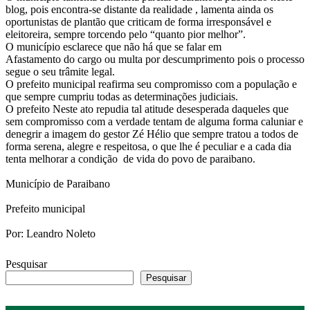
blog, pois encontra-se distante da realidade , lamenta ainda os
oportunistas de plantão que criticam de forma irresponsável e
eleitoreira, sempre torcendo pelo “quanto pior melhor”.
O município esclarece que não há que se falar em
Afastamento do cargo ou multa por descumprimento pois o processo
segue o seu trâmite legal.
O prefeito municipal reafirma seu compromisso com a população e
que sempre cumpriu todas as determinações judiciais.
O prefeito Neste ato repudia tal atitude desesperada daqueles que
sem compromisso com a verdade tentam de alguma forma caluniar e
denegrir a imagem do gestor Zé Hélio que sempre tratou a todos de
forma serena, alegre e respeitosa, o que lhe é peculiar e a cada dia
tenta melhorar a condição de vida do povo de paraibano.
Município de Paraibano
Prefeito municipal
Por: Leandro Noleto
Pesquisar
Pesquisar