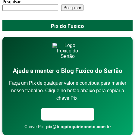
Pesquisar
Pesquisar
Pix do Fuxico
Ajude a manter o Blog Fuxico do Sertão
Faça um Pix de qualquer valor e contribua para manter
nosso trabalho. Clique no botão abaixo para copiar a
chave Pix.
Copiar chave Pix
Chave Pix:
pix@blogdoquirinoneto.com.br