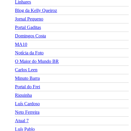
Linhares
Blog da Kelly Queiroz
Jornal Pequeno
Portal Gaditas
Domingos Costa
MA10
Notícia da Foto
O Maior do Mundo BR
Carlos Leen
Minuto Barra
Portal do Frei
Riquinha
Luís Cardoso
Neto Ferreira
Atual 7
Luís Pablo