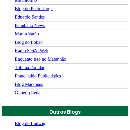
Me Informo
Blog do Pedro Jorge
Eduardo Sandes
Paraibano News
Martin Varão
Blog do Lobão
Rádio Sertão Web
Enquanto isso no Maranhão
Tribuna Popular
Francinaldo Publicidades
Blog Maramais
Gilberto Léda
Outros Blogs
Blog do Ludwig