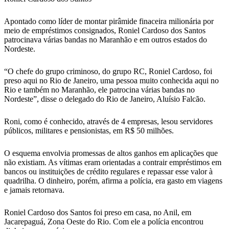
Apontado como líder de montar pirâmide finaceira milionária por
meio de empréstimos consignados, Roniel Cardoso dos Santos
patrocinava várias bandas no Maranhão e em outros estados do
Nordeste.
“O chefe do grupo criminoso, do grupo RC, Roniel Cardoso, foi
preso aqui no Rio de Janeiro, uma pessoa muito conhecida aqui no
Rio e também no Maranhão, ele patrocina várias bandas no
Nordeste”, disse o delegado do Rio de Janeiro, Aluísio Falcão.
Roni, como é conhecido, através de 4 empresas, lesou servidores
públicos, militares e pensionistas, em R$ 50 milhões.
O esquema envolvia promessas de altos ganhos em aplicações que
não existiam. As vítimas eram orientadas a contrair empréstimos em
bancos ou instituições de crédito regulares e repassar esse valor à
quadrilha. O dinheiro, porém, afirma a polícia, era gasto em viagens
e jamais retornava.
Roniel Cardoso dos Santos foi preso em casa, no Anil, em
Jacarepaguá, Zona Oeste do Rio. Com ele a polícia encontrou