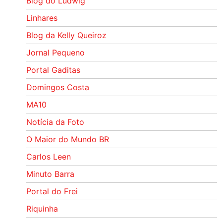
Blog do Ludwig
Linhares
Blog da Kelly Queiroz
Jornal Pequeno
Portal Gaditas
Domingos Costa
MA10
Notícia da Foto
O Maior do Mundo BR
Carlos Leen
Minuto Barra
Portal do Frei
Riquinha