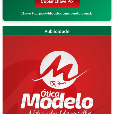
Copiar chave Pix
Chave Pix:
pix@blogdoquirinoneto.com.br
Publicidade