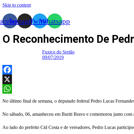
Skip to content
acebook
Instagram
Twitter
Whatsapp
O Reconhecimento De Pedr
Fuxico do Sertão
09/07/2019
Facebook
X
WhatsApp
No último final de semana, o deputado federal Pedro Lucas Fernande
No sábado, 06, amanheceu em Buriti Bravo e comemorou junto com a 
Ao lado do prefeito Cid Costa e de vereadores, Pedro Lucas participo