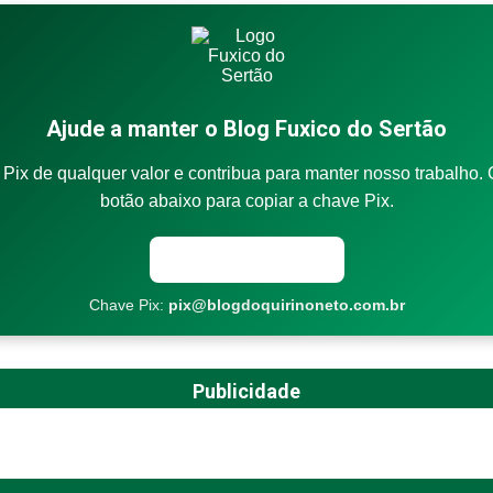
Ajude a manter o Blog Fuxico do Sertão
Pix de qualquer valor e contribua para manter nosso trabalho. 
botão abaixo para copiar a chave Pix.
Copiar chave Pix
Chave Pix:
pix@blogdoquirinoneto.com.br
Publicidade