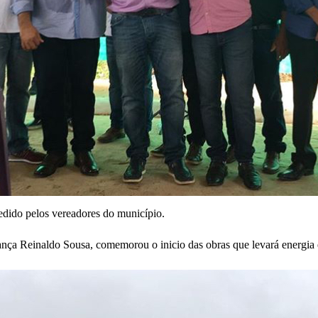
edido pelos vereadores do município.
ança Reinaldo Sousa, comemorou o inicio das obras que levará energia e