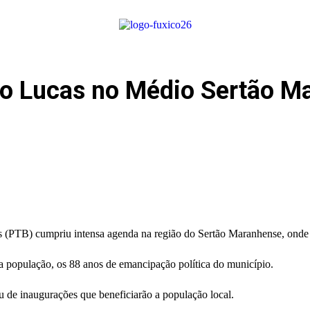
o Lucas no Médio Sertão M
s (PTB) cumpriu intensa agenda na região do Sertão Maranhense, onde 
população, os 88 anos de emancipação política do município.
u de inaugurações que beneficiarão a população local.