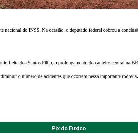
te nacional do INSS. Na ocasião, o deputado federal cobrou a conclus
onio Leite dos Santos Filho, o prolongamento do canteiro central na B
e diminuir o número de acidentes que ocorrem nessa importante rodovia.
Pix do Fuxico