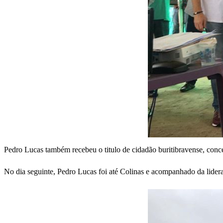
Pedro Lucas também recebeu o titulo de cidadão buritibravense, conc
No dia seguinte, Pedro Lucas foi até Colinas e acompanhado da lider