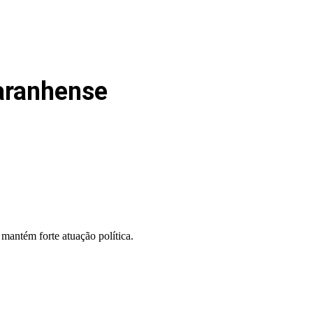
aranhense
mantém forte atuação política.